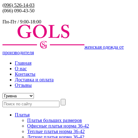
(096)
526-14-03
(066) 090-43-50
Пн-Пт / 9:00-18:00
женская одежда от
производителя
Главная
О нас
Контакты
Доставка и оплата
Отзывы
Платья
Платья больших размеров
Офисные платья норма 36-42
Теплые платья норма 36-42
Летние платья норма 36-42