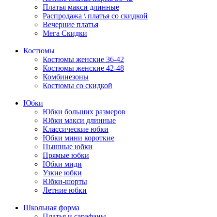
Платья макси длинные
Распродажа \ платья со скидкой
Вечерние платья
Мега Скидки
Костюмы
Костюмы женские 36-42
Костюмы женские 42-48
Комбинезоны
Костюмы со скидкой
Юбки
Юбки больших размеров
Юбки макси длинные
Классические юбки
Юбки мини короткие
Пышные юбки
Прямые юбки
Юбки миди
Узкие юбки
Юбки-шорты
Летние юбки
Школьная форма
Платья и сарафаны