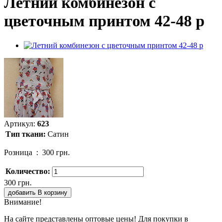
Летний комбинезон с
цветочным принтом 42-48 р
Артикул:
623
Тип ткани:
Сатин
Розница :
300 грн.
Количество:
300 грн.
добавить В корзину
Внимание!
На сайте представлены оптовые цены! Для покупки в