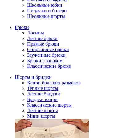
Школьные юбки
Пиджаки и болеро
Школьные шорты
Брюки
Лосины
Летние брюки
Прямые брюки
Спортивные брюки
Зауженные брюки
Брюки с запахом
Классические брюки
Шорты и бриджи
Капри больших размеров
Теплые шорты
Летние бриджи
Бриджи капри
Классические шорты
Летние шорты
Мини шорты