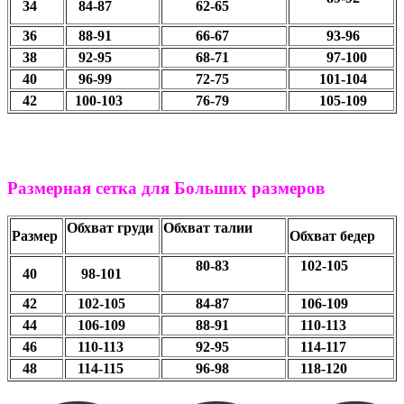
34
84-87
62-65
36
88-91
66-67
93-96
38
92-95
68-71
97-100
40
96-99
72-75
101-104
42
100-103
76-79
105-109
Размерная сетка для Больших размеров
Обхват груди
Обхват талии
Размер
Обхват бедер
80-83
102-105
40
98-101
42
102-105
84-87
106-109
44
106-109
88-91
110-113
46
110-113
92-95
114-117
48
114-115
96-98
118-120