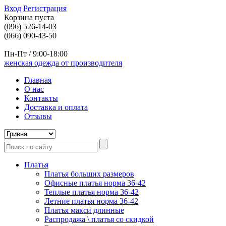
Вход
Регистрация
Корзина пуста
(096)
526-14-03
(066) 090-43-50
Пн-Пт / 9:00-18:00
женская одежда от производителя
Главная
О нас
Контакты
Доставка и оплата
Отзывы
Платья
Платья больших размеров
Офисные платья норма 36-42
Теплые платья норма 36-42
Летние платья норма 36-42
Платья макси длинные
Распродажа \ платья со скидкой