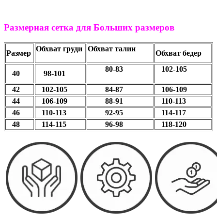
Размерная сетка для Больших размеров
Обхват груди
Обхват талии
Размер
Обхват бедер
80-83
102-105
40
98-101
42
102-105
84-87
106-109
44
106-109
88-91
110-113
46
110-113
92-95
114-117
48
114-115
96-98
118-120