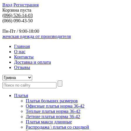
Вход
Регистрация
Корзина пуста
(096)
526-14-03
(066) 090-43-50
Пн-Пт / 9:00-18:00
женская одежда от производителя
Главная
О нас
Контакты
Доставка и оплата
Отзывы
Платья
Платья больших размеров
Офисные платья норма 36-42
Теплые платья норма 36-42
Летние платья норма 36-42
Платья макси длинные
Распродажа \ платья со скидкой