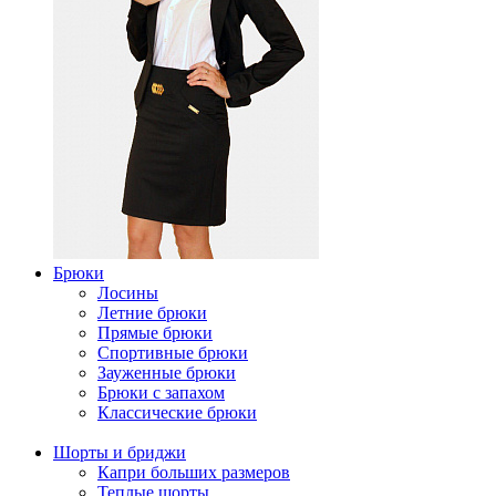
Брюки
Лосины
Летние брюки
Прямые брюки
Спортивные брюки
Зауженные брюки
Брюки с запахом
Классические брюки
Шорты и бриджи
Капри больших размеров
Теплые шорты