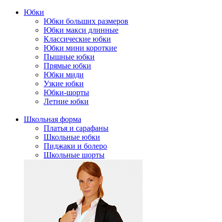
Юбки
Юбки больших размеров
Юбки макси длинные
Классические юбки
Юбки мини короткие
Пышные юбки
Прямые юбки
Юбки миди
Узкие юбки
Юбки-шорты
Летние юбки
Школьная форма
Платья и сарафаны
Школьные юбки
Пиджаки и болеро
Школьные шорты