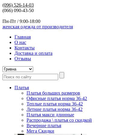
(096)
526-14-03
(066) 090-43-50
Пн-Пт / 9:00-18:00
женская одежда от производителя
Главная
О нас
Контакты
Доставка и оплата
Отзывы
Платья
Платья больших размеров
Офисные платья норма 36-42
Теплые платья норма 36-42
Летние платья норма 36-42
Платья макси длинные
Распродажа \ платья со скидкой
Вечерние платья
Мега Скидки