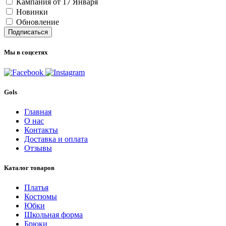
Кампания от 17 Января
Новинки
Обновление
Подписаться
Мы в соцсетях
Gols
Главная
О нас
Контакты
Доставка и оплата
Отзывы
Каталог товаров
Платья
Костюмы
Юбки
Школьная форма
Брюки