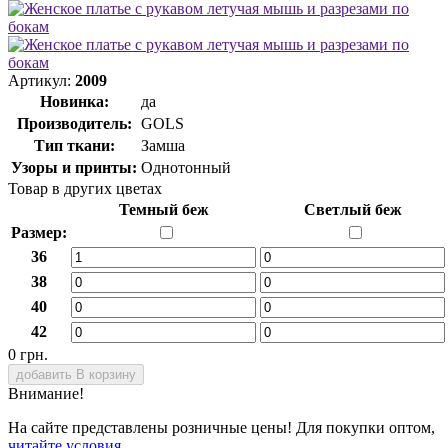
Артикул:
2009
Новинка:
да
Производитель:
GOLS
Тип ткани:
Замша
Узоры и принты:
Однотонный
Товар в других цветах
Темный беж
Светлый беж
Размер:
36
38
40
42
0 грн.
добавить В корзину
Внимание!
На сайте представлены розничные цены! Для покупки оптом,
читайте условия.