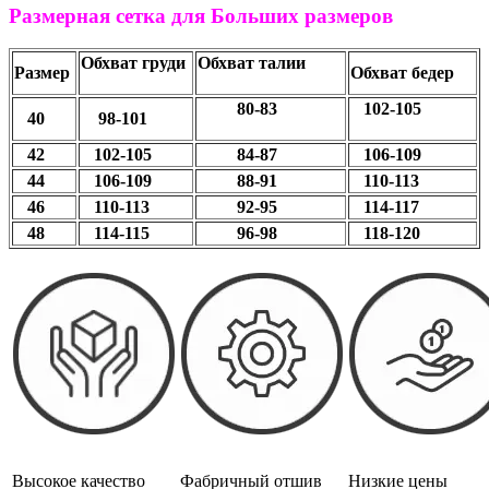
Размерная сетка для Больших размеров
Обхват груди
Обхват талии
Размер
Обхват бедер
80-83
102-105
40
98-101
42
102-105
84-87
106-109
44
106-109
88-91
110-113
46
110-113
92-95
114-117
48
114-115
96-98
118-120
Высокое качество
Фабричный отшив
Низкие цены