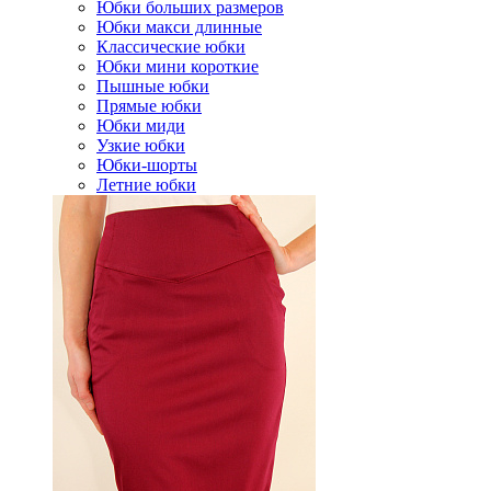
Юбки больших размеров
Юбки макси длинные
Классические юбки
Юбки мини короткие
Пышные юбки
Прямые юбки
Юбки миди
Узкие юбки
Юбки-шорты
Летние юбки