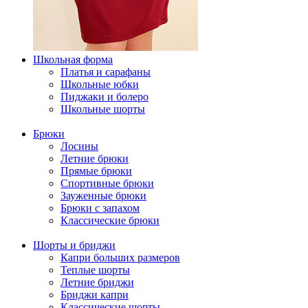
Школьная форма
Платья и сарафаны
Школьные юбки
Пиджаки и болеро
Школьные шорты
Брюки
Лосины
Летние брюки
Прямые брюки
Спортивные брюки
Зауженные брюки
Брюки с запахом
Классические брюки
Шорты и бриджи
Капри больших размеров
Теплые шорты
Летние бриджи
Бриджи капри
Классические шорты