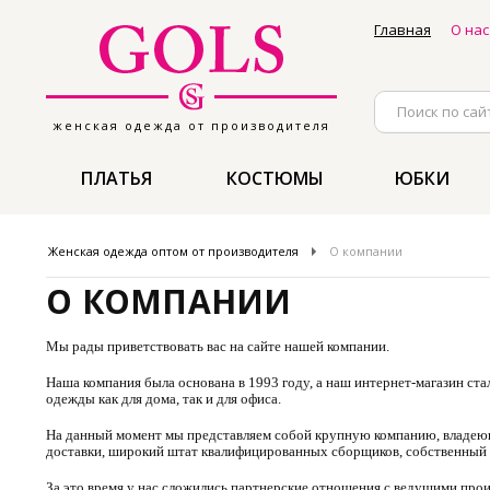
Главная
О нас
женская одежда от производителя
ПЛАТЬЯ
КОСТЮМЫ
ЮБКИ
Женская одежда оптом от производителя
О компании
О КОМПАНИИ
Мы рады приветствовать вас на сайте нашей компании.
Наша компания была основана в 1993 году, а наш интернет-магазин ст
одежды как для дома, так и для офиса.
На данный момент мы представляем собой крупную компанию, владеющу
доставки, широкий штат квалифицированных сборщиков, собственный с
За это время у нас сложились партнерские отношения с ведущими пр