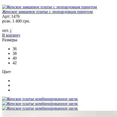
Женское замшевое платье с леопардовым принтом
Арт: 1476
розн.
1 400 грн.
опт.
i
В корзину
Размеры
36
38
40
42
Цвет