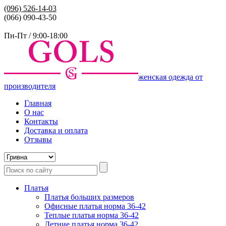
(096)
526-14-03
(066) 090-43-50
Пн-Пт / 9:00-18:00
женская одежда от
производителя
Главная
О нас
Контакты
Доставка и оплата
Отзывы
Платья
Платья больших размеров
Офисные платья норма 36-42
Теплые платья норма 36-42
Летние платья норма 36-42