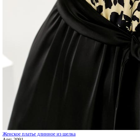
Женское платье длинное из шелка
Арт: 2091