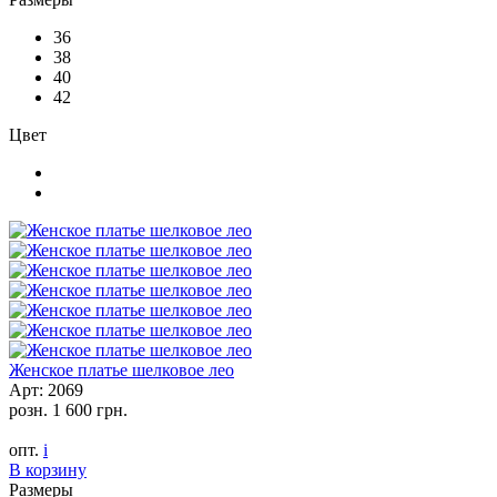
36
38
40
42
Цвет
Женское платье шелковое лео
Арт: 2069
розн.
1 600 грн.
опт.
i
В корзину
Размеры