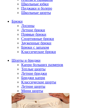
Школьные юбки
Пиджаки и болеро
Школьные шорты
Брюки
Лосины
Летние брюки
Прямые брюки
Спортивные брюки
Зауженные брюки
Брюки с запахом
Классические брюки
Шорты и бриджи
Капри больших размеров
Теплые шорты
Летние бриджи
Бриджи капри
Классические шорты
Летние шорты
Мини шорты