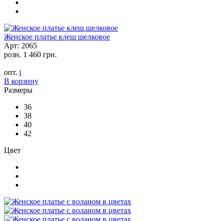
Женское платье клеш шелковое
Арт: 2065
розн.
1 460 грн.
опт.
i
В корзину
Размеры
36
38
40
42
Цвет