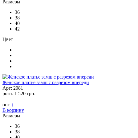
Размеры
36
38
40
42
Цвет
Женское платье замш с разрезом впереди
Арт: 2081
розн.
1 520 грн.
опт.
i
В корзину
Размеры
36
38
40