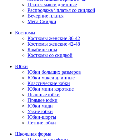
Платья макси длинные
Распродажа \ платья со скидкой
Вечерние платья
Мега Скидки
Костюмы
Костюмы женские 36-42
Костюмы женские 42-48
Комбинезоны
Костюмы со скидкой
Юбки
Юбки больших размеров
Юбки макси длинные
Классические юбки
Юбки мини короткие
Пышные юбки
Прямые юбки
Юбки миди
Узкие юбки
Юбки-шорты
Летние юбки
Школьная форма
Платья и сарафаны