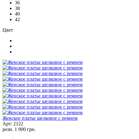
36
38
40
42
Цвет
Женское платье шелковое с ремнем
Арт: 2122
розн.
1 900 грн.