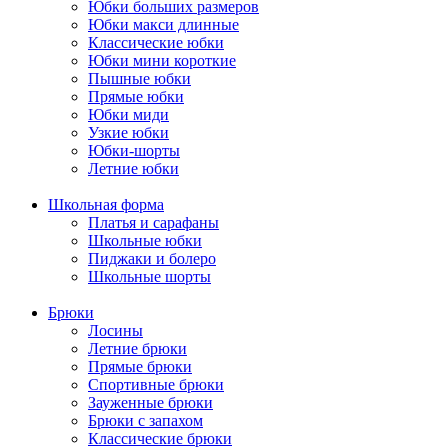
Юбки больших размеров
Юбки макси длинные
Классические юбки
Юбки мини короткие
Пышные юбки
Прямые юбки
Юбки миди
Узкие юбки
Юбки-шорты
Летние юбки
Школьная форма
Платья и сарафаны
Школьные юбки
Пиджаки и болеро
Школьные шорты
Брюки
Лосины
Летние брюки
Прямые брюки
Спортивные брюки
Зауженные брюки
Брюки с запахом
Классические брюки