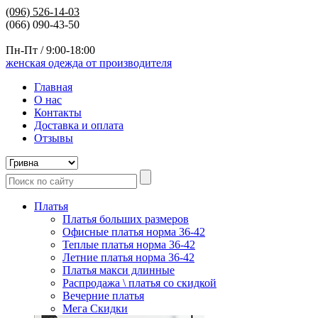
(096)
526-14-03
(066) 090-43-50
Пн-Пт / 9:00-18:00
женская одежда от производителя
Главная
О нас
Контакты
Доставка и оплата
Отзывы
Платья
Платья больших размеров
Офисные платья норма 36-42
Теплые платья норма 36-42
Летние платья норма 36-42
Платья макси длинные
Распродажа \ платья со скидкой
Вечерние платья
Мега Скидки