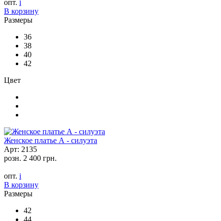
опт.
i
В корзину
Размеры
36
38
40
42
Цвет
Женское платье А - силуэта
Арт: 2135
розн.
2 400 грн.
опт.
i
В корзину
Размеры
42
44