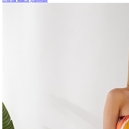
Платья макси длинные