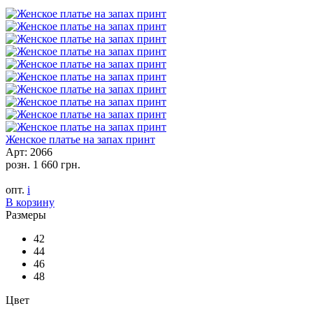
Женское платье на запах принт
Арт: 2066
розн.
1 660 грн.
опт.
i
В корзину
Размеры
42
44
46
48
Цвет