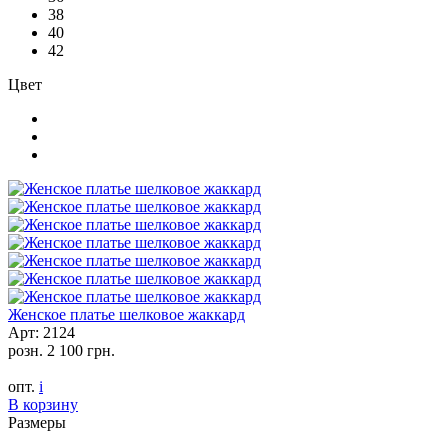
38
40
42
Цвет
Женское платье шелковое жаккард
Арт: 2124
розн.
2 100 грн.
опт.
i
В корзину
Размеры