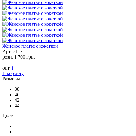
Женское платье с кокеткой
Арт: 2113
розн.
1 700 грн.
опт.
i
В корзину
Размеры
38
40
42
44
Цвет