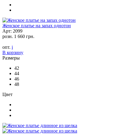
Женское платье на запах однотон
Арт: 2099
розн.
1 660 грн.
опт.
i
В корзину
Размеры
42
44
46
48
Цвет