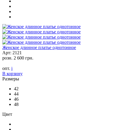
Женское длинное платье однотонное
Арт: 2121
розн.
2 600 грн.
опт.
i
В корзину
Размеры
42
44
46
48
Цвет