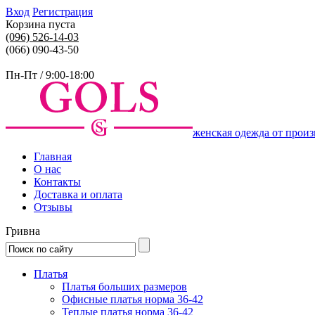
Вход
Регистрация
Корзина пуста
(096)
526-14-03
(066) 090-43-50
Пн-Пт / 9:00-18:00
женская одежда от произ
Главная
О нас
Контакты
Доставка и оплата
Отзывы
Гривна
Платья
Платья больших размеров
Офисные платья норма 36-42
Теплые платья норма 36-42