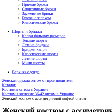
Прямые брюки
Спортивные брюки
Зауженные брюки
Брюки с запахом
Классические брюки
Шорты и бриджи
Капри больших размеров
Теплые шорты
Летние бриджи
Бриджи капри
Классические шорты
Летние шорты
Мини шорты
Верхняя одежда
Женская одежда оптом от производителя
Каталог
Костюмы оптом в Украине
Костюмы женские 36-42 оптом в Украине
Женский костюм с ассиметричной кофтой оптом
Женский костюм с ассиметри