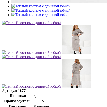
Артикул:
1877
Новинка:
да
Производитель:
GOLS
Тип ткани:
Кашемир