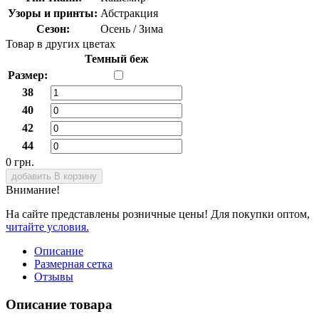
Узоры и принты:
Абстракция
Сезон:
Осень / Зима
Товар в других цветах
Темный беж
Размер:
38
40
42
44
0 грн.
добавить В корзину
Внимание!
На сайте представлены розничные цены! Для покупки оптом,
читайте условия.
Описание
Размерная сетка
Отзывы
Описание товара