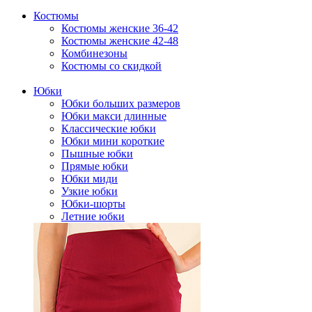
Костюмы
Костюмы женские 36-42
Костюмы женские 42-48
Комбинезоны
Костюмы со скидкой
Юбки
Юбки больших размеров
Юбки макси длинные
Классические юбки
Юбки мини короткие
Пышные юбки
Прямые юбки
Юбки миди
Узкие юбки
Юбки-шорты
Летние юбки