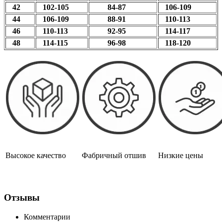
42
102-105
84-87
106-109
44
106-109
88-91
110-113
46
110-113
92-95
114-117
48
114-115
96-98
118-120
Высокое качество
Фабричный отшив
Низкие цены
Отзывы
Комментарии