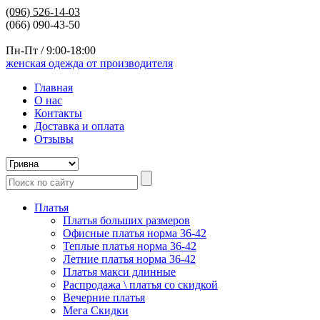
(096)
526-14-03
(066) 090-43-50
Пн-Пт / 9:00-18:00
женская одежда от производителя
Главная
О нас
Контакты
Доставка и оплата
Отзывы
Платья
Платья больших размеров
Офисные платья норма 36-42
Теплые платья норма 36-42
Летние платья норма 36-42
Платья макси длинные
Распродажа \ платья со скидкой
Вечерние платья
Мега Скидки