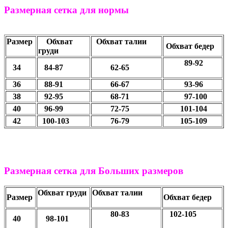
Размерная сетка для нормы
Размер
Обхват
Обхват талии
Обхват бедер
груди
89-92
34
84-87
62-65
36
88-91
66-67
93-96
38
92-95
68-71
97-100
40
96-99
72-75
101-104
42
100-103
76-79
105-109
Размерная сетка для Больших размеров
Обхват груди
Обхват талии
Размер
Обхват бедер
80-83
102-105
40
98-101