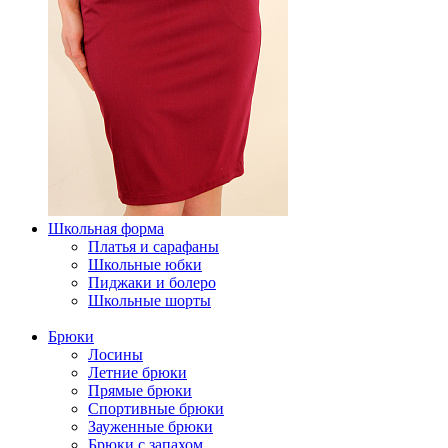
Школьная форма
Платья и сарафаны
Школьные юбки
Пиджаки и болеро
Школьные шорты
Брюки
Лосины
Летние брюки
Прямые брюки
Спортивные брюки
Зауженные брюки
Брюки с запахом