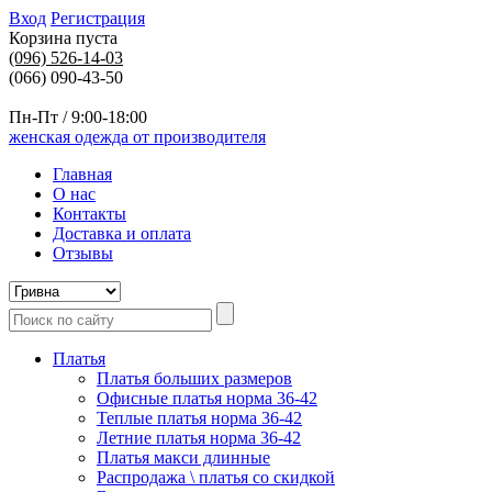
Вход
Регистрация
Корзина пуста
(096)
526-14-03
(066) 090-43-50
Пн-Пт / 9:00-18:00
женская одежда от производителя
Главная
О нас
Контакты
Доставка и оплата
Отзывы
Платья
Платья больших размеров
Офисные платья норма 36-42
Теплые платья норма 36-42
Летние платья норма 36-42
Платья макси длинные
Распродажа \ платья со скидкой