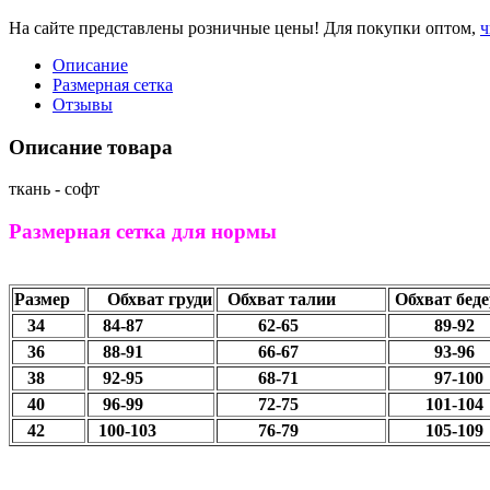
На сайте представлены розничные цены! Для покупки оптом,
ч
Описание
Размерная сетка
Отзывы
Описание товара
ткань - софт
Размерная сетка для нормы
Размер
Обхват груди
Обхват талии
Обхват беде
34
84-87
62-65
89-
36
88-91
66-67
93-96
38
92-95
68-71
97-100
40
96-99
72-75
101-104
42
100-103
76-79
105-109