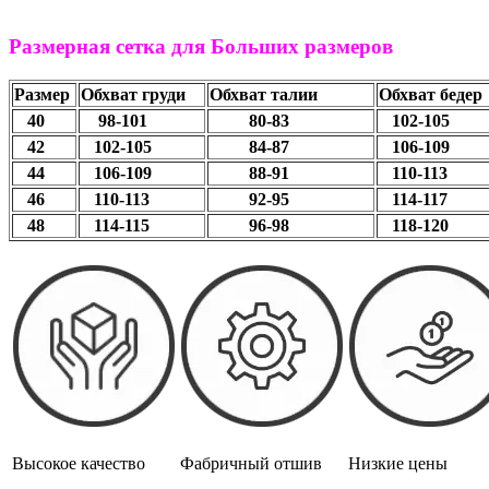
Размерная сетка для Больших размеров
Размер
Обхват груди
Обхват талии
Обхват бедер
40
98-101
80-83
102-1
42
102-105
84-87
106-109
44
106-109
88-91
110-113
46
110-113
92-95
114-117
48
114-115
96-98
118-120
Высокое качество
Фабричный отшив
Низкие цены