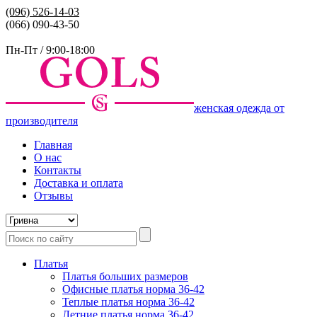
(096)
526-14-03
(066) 090-43-50
Пн-Пт / 9:00-18:00
женская одежда от
производителя
Главная
О нас
Контакты
Доставка и оплата
Отзывы
Платья
Платья больших размеров
Офисные платья норма 36-42
Теплые платья норма 36-42
Летние платья норма 36-42