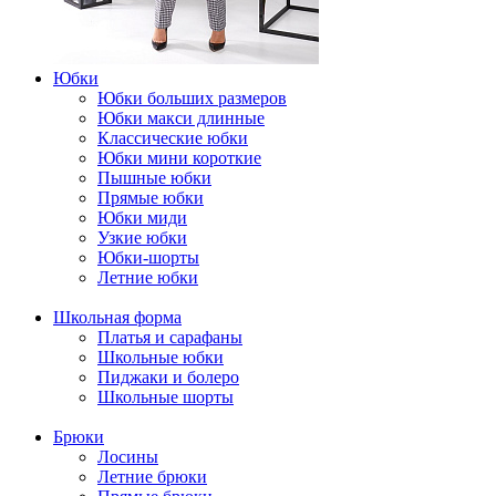
Юбки
Юбки больших размеров
Юбки макси длинные
Классические юбки
Юбки мини короткие
Пышные юбки
Прямые юбки
Юбки миди
Узкие юбки
Юбки-шорты
Летние юбки
Школьная форма
Платья и сарафаны
Школьные юбки
Пиджаки и болеро
Школьные шорты
Брюки
Лосины
Летние брюки