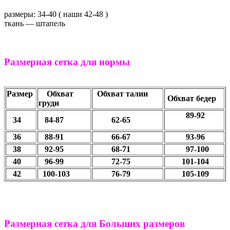
размеры: 34-40 ( наши 42-48 )
ткань ― штапель
Размерная сетка для нормы
Размер
Обхват
Обхват талии
Обхват бедер
груди
89-92
34
84-87
62-65
36
88-91
66-67
93-96
38
92-95
68-71
97-100
40
96-99
72-75
101-104
42
100-103
76-79
105-109
Размерная сетка для Больших размеров