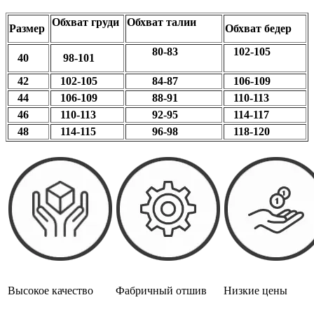
Обхват груди
Обхват талии
Размер
Обхват бедер
80-83
102-105
40
98-101
42
102-105
84-87
106-109
44
106-109
88-91
110-113
46
110-113
92-95
114-117
48
114-115
96-98
118-120
Высокое качество
Фабричный отшив
Низкие цены