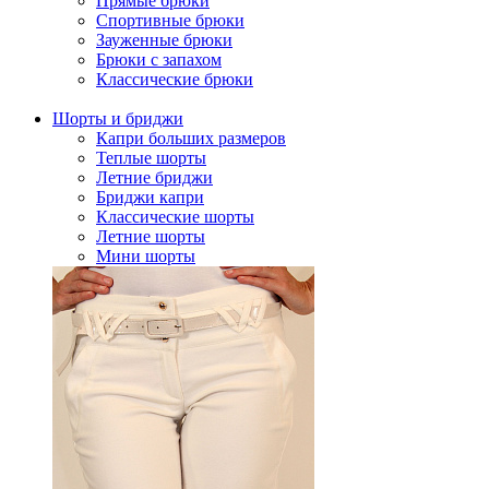
Прямые брюки
Спортивные брюки
Зауженные брюки
Брюки с запахом
Классические брюки
Шорты и бриджи
Капри больших размеров
Теплые шорты
Летние бриджи
Бриджи капри
Классические шорты
Летние шорты
Мини шорты