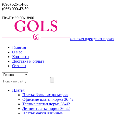
(096)
526-14-03
(066) 090-43-50
Пн-Пт / 9:00-18:00
женская одежда от произ
Главная
О нас
Контакты
Доставка и оплата
Отзывы
Платья
Платья больших размеров
Офисные платья норма 36-42
Теплые платья норма 36-42
Летние платья норма 36-42
Платья макси длинные