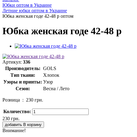
Юбки оптом в Украине
Летние юбки оптом в Украине
Юбка женская годе 42-48 р оптом
Юбка женская годе 42-48 р
Артикул:
336
Производитель:
GOLS
Тип ткани:
Хлопок
Узоры и принты:
Узор
Сезон:
Весна / Лето
Розница :
230 грн.
Количество:
230 грн.
добавить В корзину
Внимание!