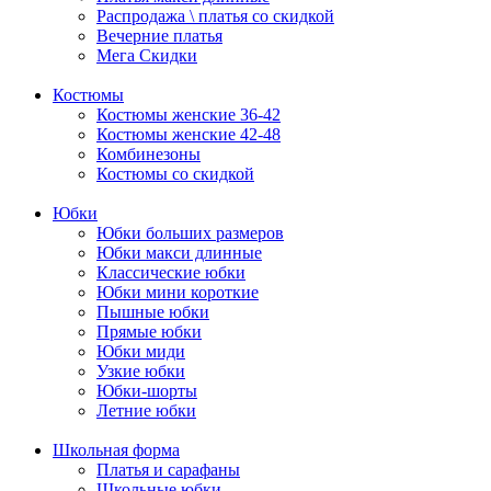
Распродажа \ платья со скидкой
Вечерние платья
Мега Скидки
Костюмы
Костюмы женские 36-42
Костюмы женские 42-48
Комбинезоны
Костюмы со скидкой
Юбки
Юбки больших размеров
Юбки макси длинные
Классические юбки
Юбки мини короткие
Пышные юбки
Прямые юбки
Юбки миди
Узкие юбки
Юбки-шорты
Летние юбки
Школьная форма
Платья и сарафаны
Школьные юбки