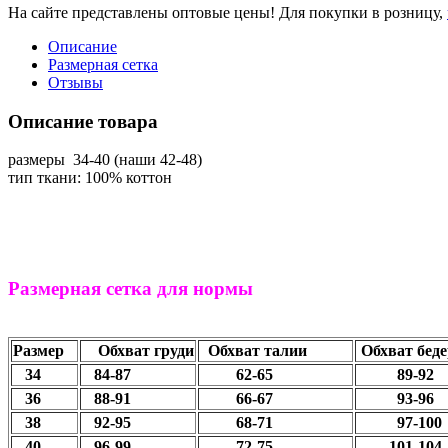
На сайте представлены оптовые цены! Для покупки в розницу,
Описание
Размерная сетка
Отзывы
Описание товара
размеры 34-40 (наши 42-48)
тип ткани: 100% коттон
Размерная сетка для нормы
Размер
Обхват груди
Обхват талии
Обхват беде
34
84-87
62-65
89-
36
88-91
66-67
93-96
38
92-95
68-71
97-100
40
96-99
72-75
101-104