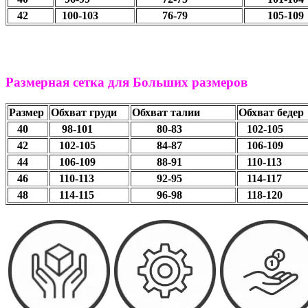
42
100-103
76-79
105-109
Размерная сетка для Больших размеров
Размер
Обхват груди
Обхват талии
Обхват бедер
40
98-101
80-83
102-1
42
102-105
84-87
106-109
44
106-109
88-91
110-113
46
110-113
92-95
114-117
48
114-115
96-98
118-120