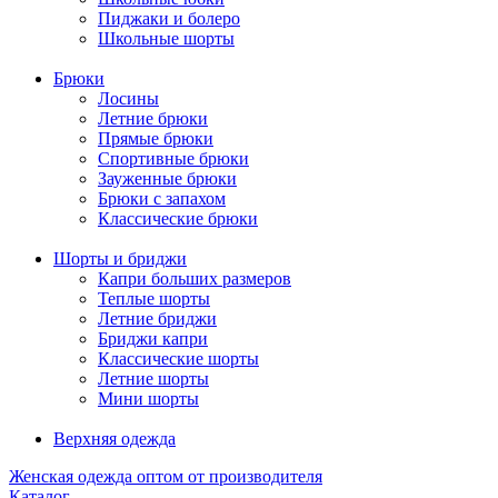
Пиджаки и болеро
Школьные шорты
Брюки
Лосины
Летние брюки
Прямые брюки
Спортивные брюки
Зауженные брюки
Брюки с запахом
Классические брюки
Шорты и бриджи
Капри больших размеров
Теплые шорты
Летние бриджи
Бриджи капри
Классические шорты
Летние шорты
Мини шорты
Верхняя одежда
Женская одежда оптом от производителя
Каталог