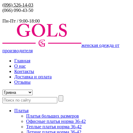
(096)
526-14-03
(066) 090-43-50
Пн-Пт / 9:00-18:00
женская одежда от
производителя
Главная
О нас
Контакты
Доставка и оплата
Отзывы
Платья
Платья больших размеров
Офисные платья норма 36-42
Теплые платья норма 36-42
Летние платья норма 36-42