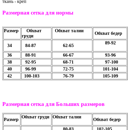
ткань - креп
Размерная сетка для нормы
Размер
Обхват
Обхват талии
Обхват бедер
груди
89-92
34
84-87
62-65
36
88-91
66-67
93-96
38
92-95
68-71
97-100
40
96-99
72-75
101-104
42
100-103
76-79
105-109
Размерная сетка для Больших размеров
Обхват груди
Обхват талии
Размер
Обхват бедер
80-83
102-105