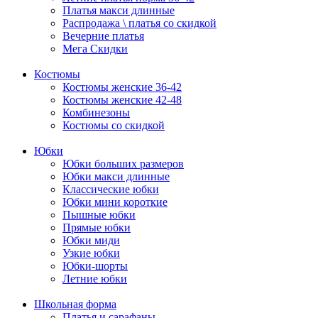
Платья макси длинные
Распродажа \ платья со скидкой
Вечерние платья
Мега Скидки
Костюмы
Костюмы женские 36-42
Костюмы женские 42-48
Комбинезоны
Костюмы со скидкой
Юбки
Юбки больших размеров
Юбки макси длинные
Классические юбки
Юбки мини короткие
Пышные юбки
Прямые юбки
Юбки миди
Узкие юбки
Юбки-шорты
Летние юбки
Школьная форма
Платья и сарафаны