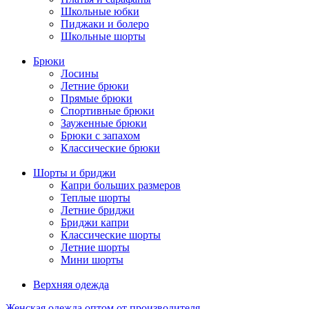
Школьные юбки
Пиджаки и болеро
Школьные шорты
Брюки
Лосины
Летние брюки
Прямые брюки
Спортивные брюки
Зауженные брюки
Брюки с запахом
Классические брюки
Шорты и бриджи
Капри больших размеров
Теплые шорты
Летние бриджи
Бриджи капри
Классические шорты
Летние шорты
Мини шорты
Верхняя одежда
Женская одежда оптом от производителя