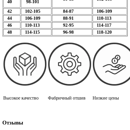
40
98-101
42
102-105
84-87
106-109
44
106-109
88-91
110-113
46
110-113
92-95
114-117
48
114-115
96-98
118-120
Высокое качество
Фабричный отшив
Низкие цены
Отзывы