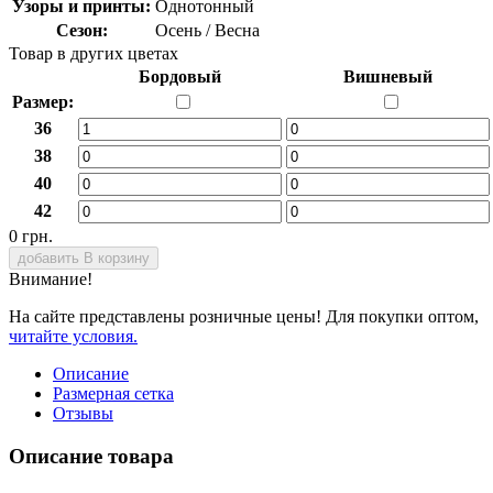
Узоры и принты:
Однотонный
Сезон:
Осень / Весна
Товар в других цветах
Бордовый
Вишневый
Размер:
36
38
40
42
0 грн.
добавить В корзину
Внимание!
На сайте представлены розничные цены! Для покупки оптом,
читайте условия.
Описание
Размерная сетка
Отзывы
Описание товара