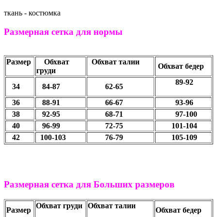
ткань - костюмка
Размерная сетка для нормы
Размер
Обхват
Обхват талии
Обхват бедер
груди
89-92
34
84-87
62-65
36
88-91
66-67
93-96
38
92-95
68-71
97-100
40
96-99
72-75
101-104
42
100-103
76-79
105-109
Размерная сетка для Больших размеров
Обхват груди
Обхват талии
Размер
Обхват бедер