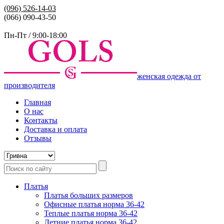
(096)
526-14-03
(066) 090-43-50
Пн-Пт / 9:00-18:00
женская одежда от
производителя
Главная
О нас
Контакты
Доставка и оплата
Отзывы
Платья
Платья больших размеров
Офисные платья норма 36-42
Теплые платья норма 36-42
Летние платья норма 36-42