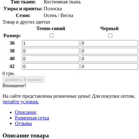
Тип ткани:
Костюмная ткань
Узоры и принты:
Полоска
Сезон:
Осень / Весна
Товар в других цветах
Темно-синий
Черный
Размер:
36
38
40
42
0 грн.
добавить В корзину
Внимание!
На сайте представлены розничные цены! Для покупки оптом,
читайте условия.
Описание
Размерная сетка
Отзывы
Описание товара