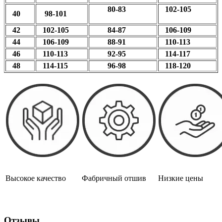
80-83
102-105
40
98-101
42
102-105
84-87
106-109
44
106-109
88-91
110-113
46
110-113
92-95
114-117
48
114-115
96-98
118-120
Высокое качество
Фабричный отшив
Низкие цены
Отзывы