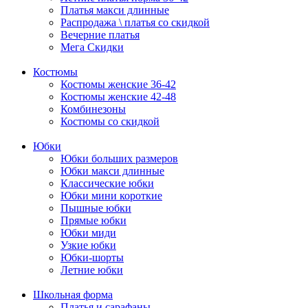
Платья макси длинные
Распродажа \ платья со скидкой
Вечерние платья
Мега Скидки
Костюмы
Костюмы женские 36-42
Костюмы женские 42-48
Комбинезоны
Костюмы со скидкой
Юбки
Юбки больших размеров
Юбки макси длинные
Классические юбки
Юбки мини короткие
Пышные юбки
Прямые юбки
Юбки миди
Узкие юбки
Юбки-шорты
Летние юбки
Школьная форма
Платья и сарафаны