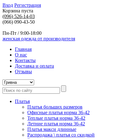
Вход
Регистрация
Корзина пуста
(096)
526-14-03
(066) 090-43-50
Пн-Пт / 9:00-18:00
женская одежда от производителя
Главная
О нас
Контакты
Доставка и оплата
Отзывы
Платья
Платья больших размеров
Офисные платья норма 36-42
Теплые платья норма 36-42
Летние платья норма 36-42
Платья макси длинные
Распродажа \ платья со скидкой