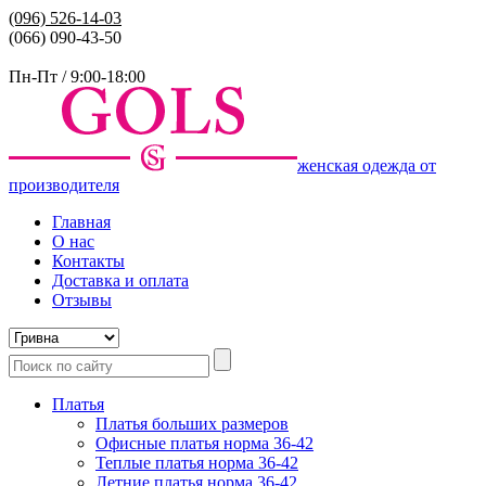
(096)
526-14-03
(066) 090-43-50
Пн-Пт / 9:00-18:00
женская одежда от
производителя
Главная
О нас
Контакты
Доставка и оплата
Отзывы
Платья
Платья больших размеров
Офисные платья норма 36-42
Теплые платья норма 36-42
Летние платья норма 36-42