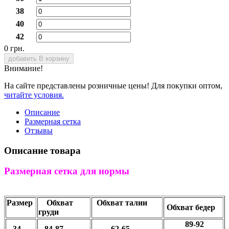
38
40
42
0 грн.
добавить В корзину
Внимание!
На сайте представлены розничные цены! Для покупки оптом,
читайте условия.
Описание
Размерная сетка
Отзывы
Описание товара
Размерная сетка для нормы
Размер
Обхват
Обхват талии
Обхват бедер
груди
89-92
34
84-87
62-65