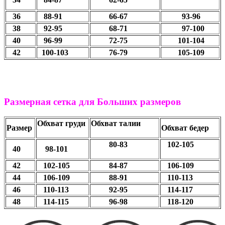
36
88-91
66-67
93-96
38
92-95
68-71
97-100
40
96-99
72-75
101-104
42
100-103
76-79
105-109
Размерная сетка для Больших размеров
Обхват груди
Обхват талии
Размер
Обхват бедер
80-83
102-105
40
98-101
42
102-105
84-87
106-109
44
106-109
88-91
110-113
46
110-113
92-95
114-117
48
114-115
96-98
118-120