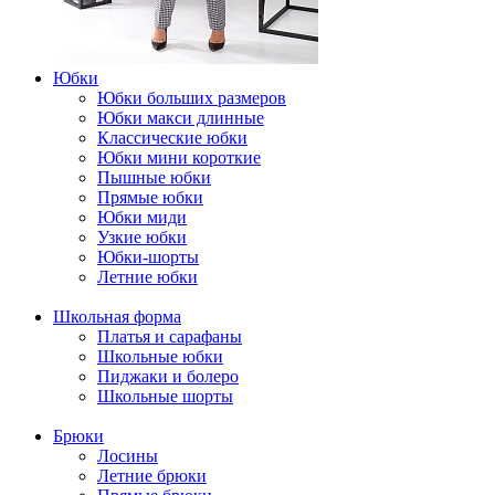
Юбки
Юбки больших размеров
Юбки макси длинные
Классические юбки
Юбки мини короткие
Пышные юбки
Прямые юбки
Юбки миди
Узкие юбки
Юбки-шорты
Летние юбки
Школьная форма
Платья и сарафаны
Школьные юбки
Пиджаки и болеро
Школьные шорты
Брюки
Лосины
Летние брюки