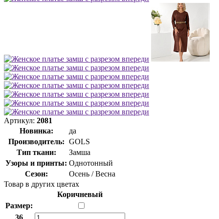
Артикул:
2081
Новинка:
да
Производитель:
GOLS
Тип ткани:
Замша
Узоры и принты:
Однотонный
Сезон:
Осень / Весна
Товар в других цветах
Коричневый
Размер:
36