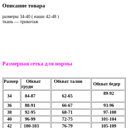
Описание товара
размеры 34-40 ( наши 42-48 )
ткань ― трикотаж
Размерная сетка для нормы
Размер
Обхват
Обхват талии
Обхват бедер
груди
89-92
34
84-87
62-65
36
88-91
66-67
93-96
38
92-95
68-71
97-100
40
96-99
72-75
101-104
42
100-103
76-79
105-109