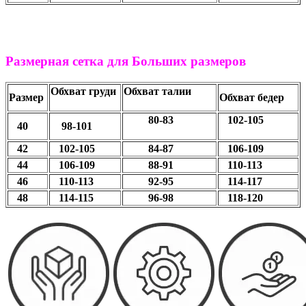
Размерная сетка для Больших размеров
Обхват груди
Обхват талии
Размер
Обхват бедер
80-83
102-105
40
98-101
42
102-105
84-87
106-109
44
106-109
88-91
110-113
46
110-113
92-95
114-117
48
114-115
96-98
118-120