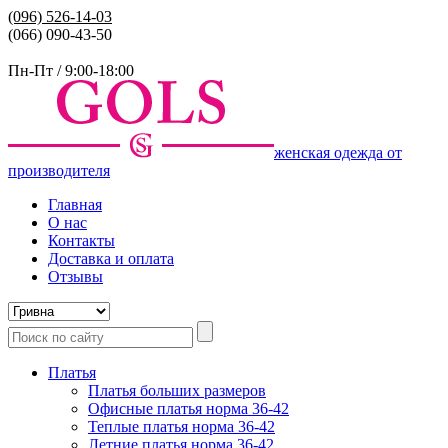
(096)
526-14-03
(066) 090-43-50
Пн-Пт / 9:00-18:00
женская одежда от
производителя
Главная
О нас
Контакты
Доставка и оплата
Отзывы
Платья
Платья больших размеров
Офисные платья норма 36-42
Теплые платья норма 36-42
Летние платья норма 36-42