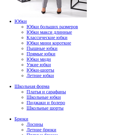
Юбки
Юбки больших размеров
Юбки макси длинные
Классические юбки
Юбки мини короткие
Пышные юбки
Прямые юбки
Юбки миди
Узкие юбки
Юбки-шорты
Летние юбки
Школьная форма
Платья и сарафаны
Школьные юбки
Пиджаки и болеро
Школьные шорты
Брюки
Лосины
Летние брюки