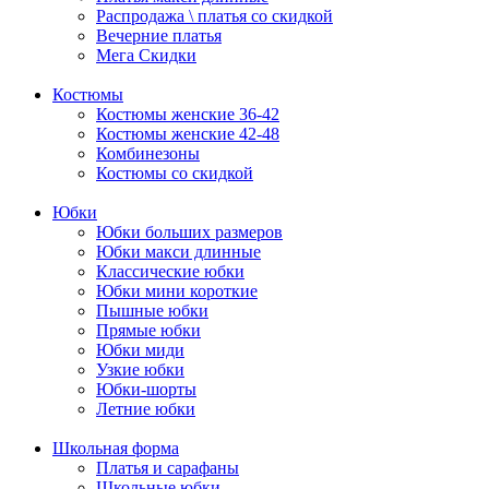
Распродажа \ платья со скидкой
Вечерние платья
Мега Скидки
Костюмы
Костюмы женские 36-42
Костюмы женские 42-48
Комбинезоны
Костюмы со скидкой
Юбки
Юбки больших размеров
Юбки макси длинные
Классические юбки
Юбки мини короткие
Пышные юбки
Прямые юбки
Юбки миди
Узкие юбки
Юбки-шорты
Летние юбки
Школьная форма
Платья и сарафаны
Школьные юбки