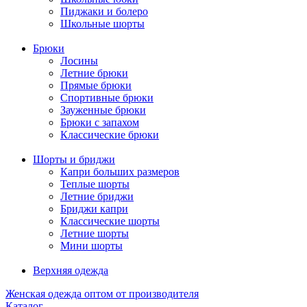
Пиджаки и болеро
Школьные шорты
Брюки
Лосины
Летние брюки
Прямые брюки
Спортивные брюки
Зауженные брюки
Брюки с запахом
Классические брюки
Шорты и бриджи
Капри больших размеров
Теплые шорты
Летние бриджи
Бриджи капри
Классические шорты
Летние шорты
Мини шорты
Верхняя одежда
Женская одежда оптом от производителя
Каталог