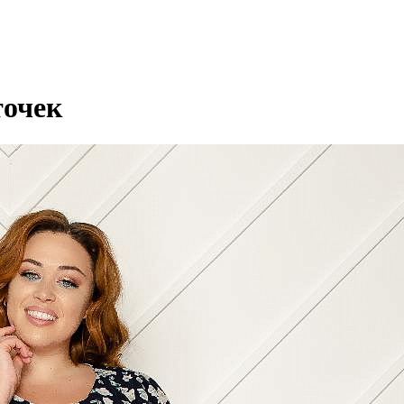
точек