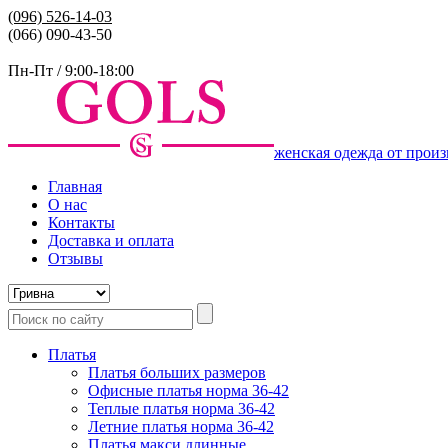
(096)
526-14-03
(066) 090-43-50
Пн-Пт / 9:00-18:00
женская одежда от произ
Главная
О нас
Контакты
Доставка и оплата
Отзывы
Платья
Платья больших размеров
Офисные платья норма 36-42
Теплые платья норма 36-42
Летние платья норма 36-42
Платья макси длинные