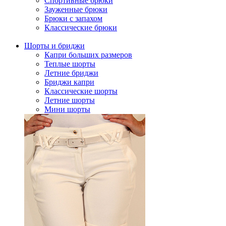
Спортивные брюки
Зауженные брюки
Брюки с запахом
Классические брюки
Шорты и бриджи
Капри больших размеров
Теплые шорты
Летние бриджи
Бриджи капри
Классические шорты
Летние шорты
Мини шорты