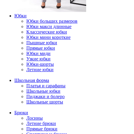
Юбки
Юбки больших размеров
Юбки макси длинные
Классические юбки
Юбки мини короткие
Пышные юбки
Прямые юбки
Юбки миди
Узкие юбки
Юбки-шорты
Летние юбки
Школьная форма
Платья и сарафаны
Школьные юбки
Пиджаки и болеро
Школьные шорты
Брюки
Лосины
Летние брюки
Прямые брюки