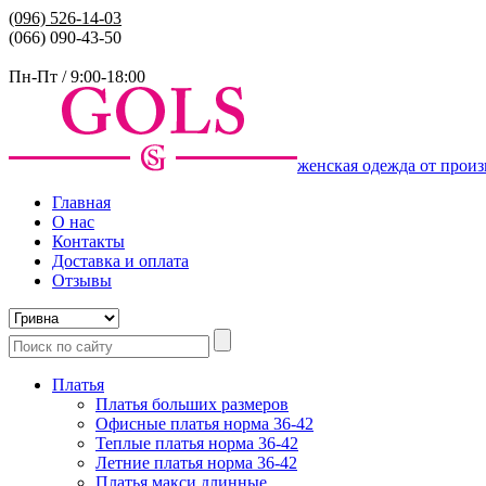
(096)
526-14-03
(066) 090-43-50
Пн-Пт / 9:00-18:00
женская одежда от произ
Главная
О нас
Контакты
Доставка и оплата
Отзывы
Платья
Платья больших размеров
Офисные платья норма 36-42
Теплые платья норма 36-42
Летние платья норма 36-42
Платья макси длинные