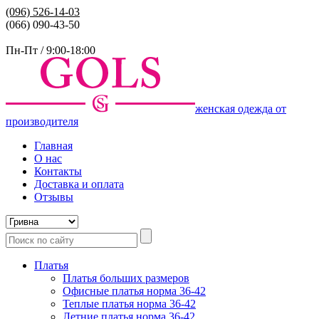
(096)
526-14-03
(066) 090-43-50
Пн-Пт / 9:00-18:00
женская одежда от
производителя
Главная
О нас
Контакты
Доставка и оплата
Отзывы
Платья
Платья больших размеров
Офисные платья норма 36-42
Теплые платья норма 36-42
Летние платья норма 36-42