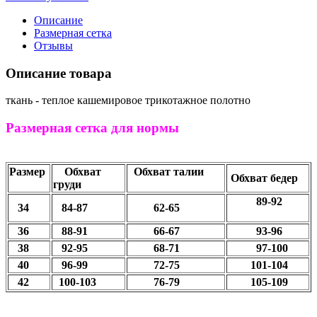
Описание
Размерная сетка
Отзывы
Описание товара
ткань - теплое кашемировое трикотажное полотно
Размерная сетка для нормы
Размер
Обхват
Обхват талии
Обхват бедер
груди
89-92
34
84-87
62-65
36
88-91
66-67
93-96
38
92-95
68-71
97-100
40
96-99
72-75
101-104
42
100-103
76-79
105-109