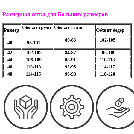
Размерная сетка для Больших размеров
Обхват груди
Обхват талии
Размер
Обхват бедер
80-83
102-105
40
98-101
42
102-105
84-87
106-109
44
106-109
88-91
110-113
46
110-113
92-95
114-117
48
114-115
96-98
118-120