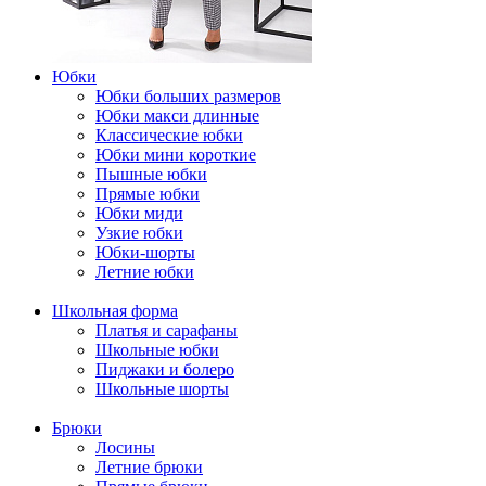
Юбки
Юбки больших размеров
Юбки макси длинные
Классические юбки
Юбки мини короткие
Пышные юбки
Прямые юбки
Юбки миди
Узкие юбки
Юбки-шорты
Летние юбки
Школьная форма
Платья и сарафаны
Школьные юбки
Пиджаки и болеро
Школьные шорты
Брюки
Лосины
Летние брюки