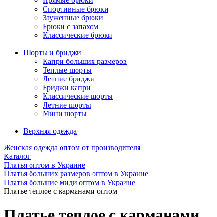
Прямые брюки
Спортивные брюки
Зауженные брюки
Брюки с запахом
Классические брюки
Шорты и бриджи
Капри больших размеров
Теплые шорты
Летние бриджи
Бриджи капри
Классические шорты
Летние шорты
Мини шорты
Верхняя одежда
Женская одежда оптом от производителя
Каталог
Платья оптом в Украине
Платья больших размеров оптом в Украине
Платья большие миди оптом в Украине
Платье теплое с карманами оптом
Платье теплое с карманами