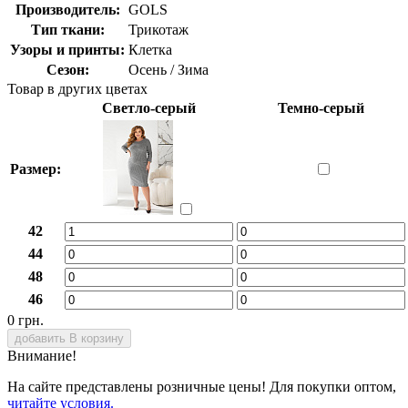
Производитель:
GOLS
Тип ткани:
Трикотаж
Узоры и принты:
Клетка
Сезон:
Осень / Зима
Товар в других цветах
Светло-серый
Темно-серый
Размер:
42
44
48
46
0 грн.
добавить В корзину
Внимание!
На сайте представлены розничные цены! Для покупки оптом,
читайте условия.