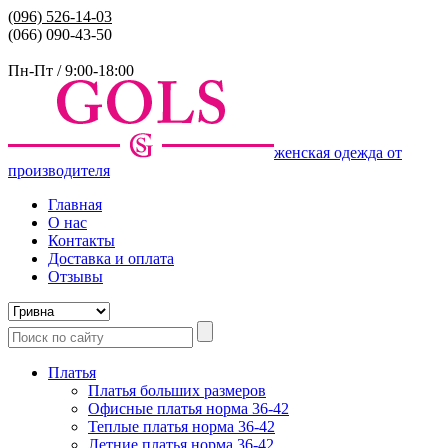
(096)
526-14-03
(066) 090-43-50
Пн-Пт / 9:00-18:00
женская одежда от
производителя
Главная
О нас
Контакты
Доставка и оплата
Отзывы
Платья
Платья больших размеров
Офисные платья норма 36-42
Теплые платья норма 36-42
Летние платья норма 36-42