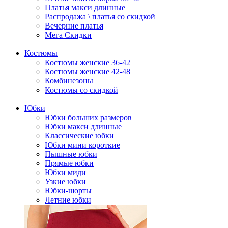
Платья макси длинные
Распродажа \ платья со скидкой
Вечерние платья
Мега Скидки
Костюмы
Костюмы женские 36-42
Костюмы женские 42-48
Комбинезоны
Костюмы со скидкой
Юбки
Юбки больших размеров
Юбки макси длинные
Классические юбки
Юбки мини короткие
Пышные юбки
Прямые юбки
Юбки миди
Узкие юбки
Юбки-шорты
Летние юбки