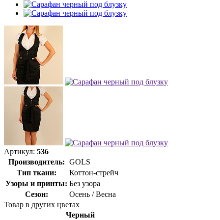
Артикул:
536
Производитель:
GOLS
Тип ткани:
Коттон-стрейч
Узоры и принты:
Без узора
Сезон:
Осень / Весна
Товар в других цветах
Черный