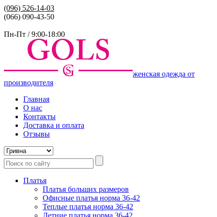
(096)
526-14-03
(066) 090-43-50
Пн-Пт / 9:00-18:00
женская одежда от
производителя
Главная
О нас
Контакты
Доставка и оплата
Отзывы
Платья
Платья больших размеров
Офисные платья норма 36-42
Теплые платья норма 36-42
Летние платья норма 36-42