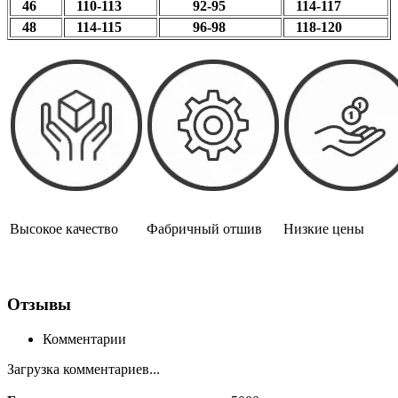
46
110-113
92-95
114-117
48
114-115
96-98
118-120
Высокое качество
Фабричный отшив
Низкие цены
Отзывы
Комментарии
Загрузка комментариев...