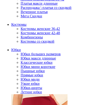
Платья макси длинные
Распродажа \ платья со скидкой
Вечерние платья
Мега Скидки
Костюмы
Костюмы женские 36-42
Костюмы женские 42-48
Комбинезоны
Костюмы со скидкой
Юбки
Юбки больших размеров
Юбки макси длинные
Классические юбки
Юбки мини короткие
Пышные юбки
Прямые юбки
Юбки миди
Узкие юбки
Юбки-шорты
Летние юбки