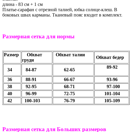
длина - 83 см + 1 см
Платье-сарафан с отрезной талией, юбка солнце-клеш. В
боковых швах карманы. Тканевый пояс входит в комплект.
Размерная сетка для нормы
Размер
Обхват
Обхват талии
Обхват бедер
груди
89-92
34
84-87
62-65
36
88-91
66-67
93-96
38
92-95
68-71
97-100
40
96-99
72-75
101-104
42
100-103
76-79
105-109
Размерная сетка для Больших размеров