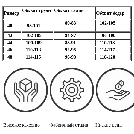
Обхват груди
Обхват талии
Размер
Обхват бедер
80-83
102-105
40
98-101
42
102-105
84-87
106-109
44
106-109
88-91
110-113
46
110-113
92-95
114-117
48
114-115
96-98
118-120
Высокое качество
Фабричный отшив
Низкие цены