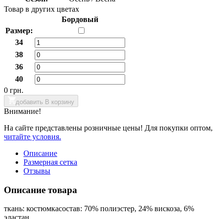
Товар в других цветах
Бордовый
Размер:
34
38
36
40
0 грн.
добавить В корзину
Внимание!
На сайте представлены розничные цены! Для покупки оптом,
читайте условия.
Описание
Размерная сетка
Отзывы
Описание товара
ткань: костюмкасостав: 70% полиэстер, 24% вискоза, 6%
эластан