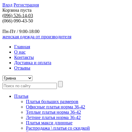
Вход
Регистрация
Корзина пуста
(096)
526-14-03
(066) 090-43-50
Пн-Пт / 9:00-18:00
женская одежда от производителя
Главная
О нас
Контакты
Доставка и оплата
Отзывы
Платья
Платья больших размеров
Офисные платья норма 36-42
Теплые платья норма 36-42
Летние платья норма 36-42
Платья макси длинные
Распродажа \ платья со скидкой