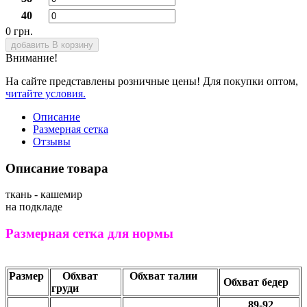
40
0 грн.
добавить В корзину
Внимание!
На сайте представлены розничные цены! Для покупки оптом,
читайте условия.
Описание
Размерная сетка
Отзывы
Описание товара
ткань - кашемир
на подкладе
Размерная сетка для нормы
Размер
Обхват
Обхват талии
Обхват бедер
груди
89-92