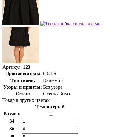
Артикул:
123
Производитель:
GOLS
Тип ткани:
Кашемир
Узоры и принты:
Без узора
Сезон:
Осень / Зима
Товар в других цветах
Темно-серый
Размер:
34
36
38