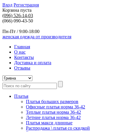
Вход
Регистрация
Корзина пуста
(096)
526-14-03
(066) 090-43-50
Пн-Пт / 9:00-18:00
женская одежда от производителя
Главная
О нас
Контакты
Доставка и оплата
Отзывы
Платья
Платья больших размеров
Офисные платья норма 36-42
Теплые платья норма 36-42
Летние платья норма 36-42
Платья макси длинные
Распродажа \ платья со скидкой