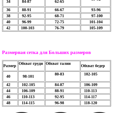
34
84-87
62-65
36
88-91
66-67
93-96
38
92-95
68-71
97-100
40
96-99
72-75
101-104
42
100-103
76-79
105-109
Размерная сетка для Больших размеров
Обхват груди
Обхват талии
Размер
Обхват бедер
80-83
102-105
40
98-101
42
102-105
84-87
106-109
44
106-109
88-91
110-113
46
110-113
92-95
114-117
48
114-115
96-98
118-120