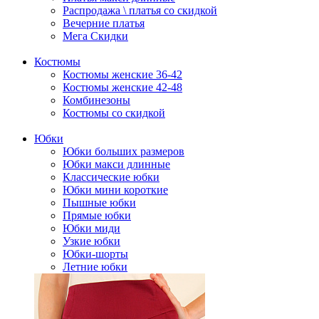
Распродажа \ платья со скидкой
Вечерние платья
Мега Скидки
Костюмы
Костюмы женские 36-42
Костюмы женские 42-48
Комбинезоны
Костюмы со скидкой
Юбки
Юбки больших размеров
Юбки макси длинные
Классические юбки
Юбки мини короткие
Пышные юбки
Прямые юбки
Юбки миди
Узкие юбки
Юбки-шорты
Летние юбки