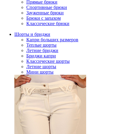
Прямые брюки
Спортивные брюки
Зауженные брюки
Брюки с запахом
Классические брюки
Шорты и бриджи
Капри больших размеров
Теплые шорты
Летние бриджи
Бриджи капри
Классические шорты
Летние шорты
Мини шорты