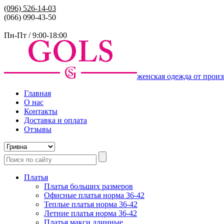
(096)
526-14-03
(066) 090-43-50
Пн-Пт / 9:00-18:00
женская одежда от произ
Главная
О нас
Контакты
Доставка и оплата
Отзывы
Платья
Платья больших размеров
Офисные платья норма 36-42
Теплые платья норма 36-42
Летние платья норма 36-42
Платья макси длинные