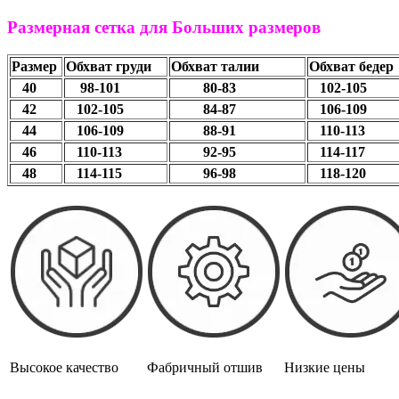
Размерная сетка для Больших размеров
Размер
Обхват груди
Обхват талии
Обхват бедер
40
98-101
80-83
102-1
42
102-105
84-87
106-109
44
106-109
88-91
110-113
46
110-113
92-95
114-117
48
114-115
96-98
118-120
Высокое качество
Фабричный отшив
Низкие цены