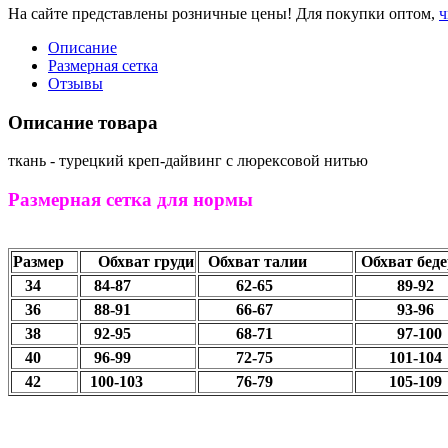
На сайте представлены розничные цены! Для покупки оптом,
ч
Описание
Размерная сетка
Отзывы
Описание товара
ткань - турецкий креп-дайвинг с люрексовой нитью
Размерная сетка для нормы
Размер
Обхват груди
Обхват талии
Обхват беде
34
84-87
62-65
89-
36
88-91
66-67
93-96
38
92-95
68-71
97-100
40
96-99
72-75
101-104
42
100-103
76-79
105-109