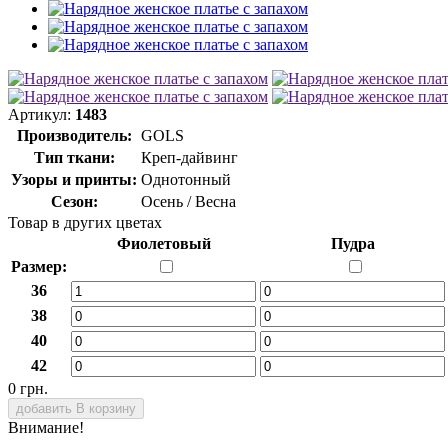
Артикул:
1483
Производитель:
GOLS
Тип ткани:
Креп-дайвинг
Узоры и принты:
Однотонный
Сезон:
Осень / Весна
Товар в других цветах
Фиолетовый
Пудра
Размер:
36
38
40
42
0 грн.
добавить В корзину
Внимание!