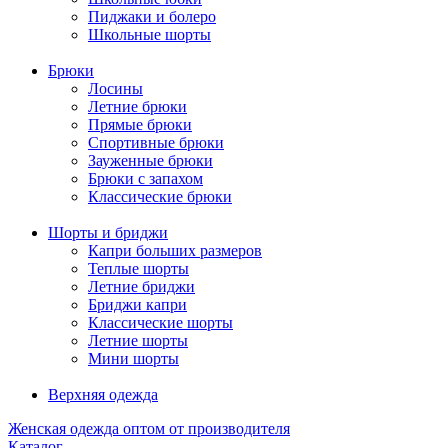
Пиджаки и болеро
Школьные шорты
Брюки
Лосины
Летние брюки
Прямые брюки
Спортивные брюки
Зауженные брюки
Брюки с запахом
Классические брюки
Шорты и бриджи
Капри больших размеров
Теплые шорты
Летние бриджи
Бриджи капри
Классические шорты
Летние шорты
Мини шорты
Верхняя одежда
Женская одежда оптом от производителя
Каталог