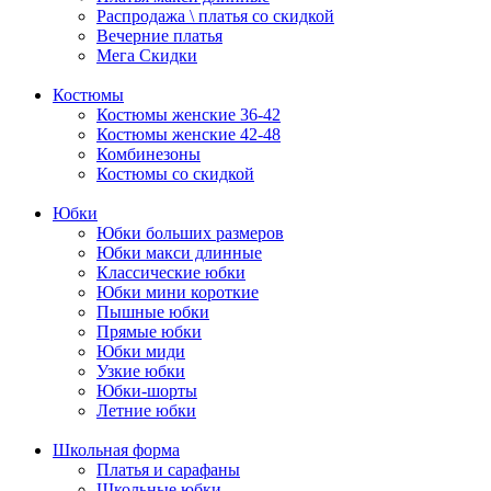
Распродажа \ платья со скидкой
Вечерние платья
Мега Скидки
Костюмы
Костюмы женские 36-42
Костюмы женские 42-48
Комбинезоны
Костюмы со скидкой
Юбки
Юбки больших размеров
Юбки макси длинные
Классические юбки
Юбки мини короткие
Пышные юбки
Прямые юбки
Юбки миди
Узкие юбки
Юбки-шорты
Летние юбки
Школьная форма
Платья и сарафаны
Школьные юбки