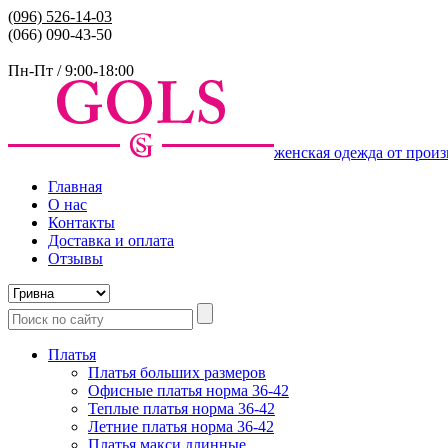
(096)
526-14-03
(066) 090-43-50
Пн-Пт / 9:00-18:00
женская одежда от произ
Главная
О нас
Контакты
Доставка и оплата
Отзывы
Платья
Платья больших размеров
Офисные платья норма 36-42
Теплые платья норма 36-42
Летние платья норма 36-42
Платья макси длинные