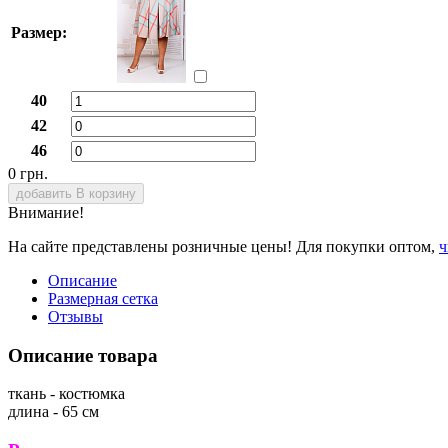
Размер:
40
42
46
0 грн.
добавить В корзину
Внимание!
На сайте представлены розничные цены! Для покупки оптом,
ч
Описание
Размерная сетка
Отзывы
Описание товара
ткань - костюмка
длина - 65 см