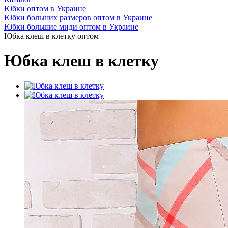
Юбки оптом в Украине
Юбки больших размеров оптом в Украине
Юбки большие миди оптом в Украине
Юбка клеш в клетку оптом
Юбка клеш в клетку