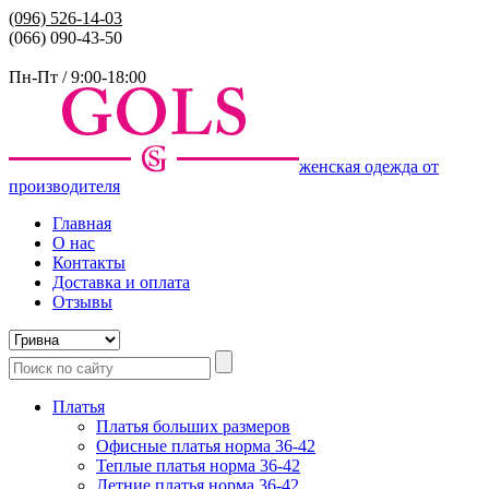
(096)
526-14-03
(066) 090-43-50
Пн-Пт / 9:00-18:00
женская одежда от
производителя
Главная
О нас
Контакты
Доставка и оплата
Отзывы
Платья
Платья больших размеров
Офисные платья норма 36-42
Теплые платья норма 36-42
Летние платья норма 36-42