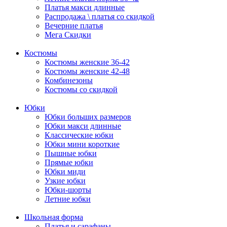
Платья макси длинные
Распродажа \ платья со скидкой
Вечерние платья
Мега Скидки
Костюмы
Костюмы женские 36-42
Костюмы женские 42-48
Комбинезоны
Костюмы со скидкой
Юбки
Юбки больших размеров
Юбки макси длинные
Классические юбки
Юбки мини короткие
Пышные юбки
Прямые юбки
Юбки миди
Узкие юбки
Юбки-шорты
Летние юбки
Школьная форма
Платья и сарафаны