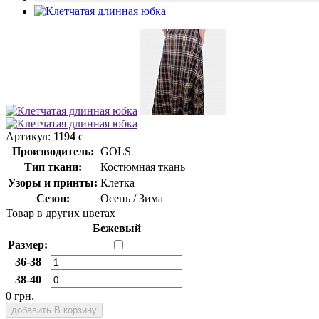
Артикул:
1194 с
Производитель:
GOLS
Тип ткани:
Костюмная ткань
Узоры и принты:
Клетка
Сезон:
Осень / Зима
Товар в других цветах
Бежевый
Размер:
36-38
38-40
0 грн.
добавить В корзину