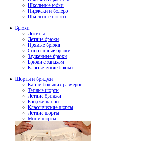
Школьные юбки
Пиджаки и болеро
Школьные шорты
Брюки
Лосины
Летние брюки
Прямые брюки
Спортивные брюки
Зауженные брюки
Брюки с запахом
Классические брюки
Шорты и бриджи
Капри больших размеров
Теплые шорты
Летние бриджи
Бриджи капри
Классические шорты
Летние шорты
Мини шорты