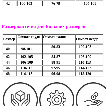
42
100-103
76-79
105-109
Размерная сетка для Больших размеров
Обхват груди
Обхват талии
Размер
Обхват бедер
80-83
102-105
40
98-101
42
102-105
84-87
106-109
44
106-109
88-91
110-113
46
110-113
92-95
114-117
48
114-115
96-98
118-120