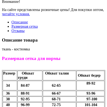
Внимание!
На сайте представлены розничные цены! Для покупки оптом,
читайте условия.
Описание
Размерная сетка
Отзывы
Описание товара
ткань - костюмка
Размерная сетка для нормы
Размер
Обхват
Обхват талии
Обхват бедер
груди
89-92
34
84-87
62-65
36
88-91
66-67
93-96
38
92-95
68-71
97-100
40
96-99
72-75
101-104