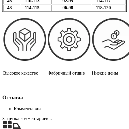
46
110-113
92-95
114-117
48
114-115
96-98
118-120
Высокое качество
Фабричный отшив
Низкие цены
Отзывы
Комментарии
Загрузка комментариев...