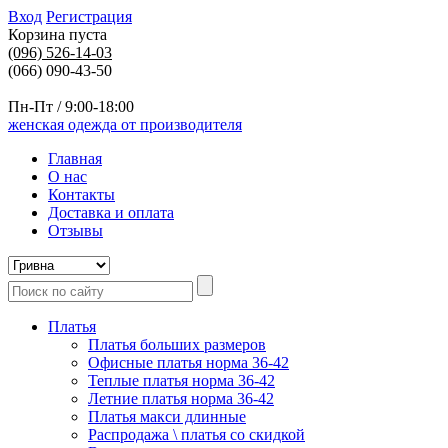
Вход
Регистрация
Корзина пуста
(096)
526-14-03
(066) 090-43-50
Пн-Пт / 9:00-18:00
женская одежда от производителя
Главная
О нас
Контакты
Доставка и оплата
Отзывы
Платья
Платья больших размеров
Офисные платья норма 36-42
Теплые платья норма 36-42
Летние платья норма 36-42
Платья макси длинные
Распродажа \ платья со скидкой