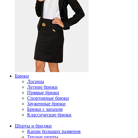
Брюки
Лосины
Летние брюки
Прямые брюки
Спортивные брюки
Зауженные брюки
Брюки с запахом
Классические брюки
Шорты и бриджи
Капри больших размеров
Теплые шорты