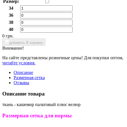
Размер:
34
36
38
40
0 грн.
добавить В корзину
Внимание!
На сайте представлены розничные цены! Для покупки оптом,
читайте условия.
Описание
Размерная сетка
Отзывы
Описание товара
ткань - кашемир пальтовый плюс велюр
Размерная сетка для нормы