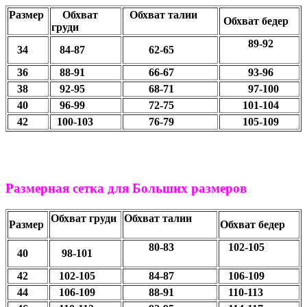
Размер
Обхват
Обхват талии
Обхват бедер
груди
89-92
34
84-87
62-65
36
88-91
66-67
93-96
38
92-95
68-71
97-100
40
96-99
72-75
101-104
42
100-103
76-79
105-109
Размерная сетка для Больших размеров
Обхват груди
Обхват талии
Размер
Обхват бедер
80-83
102-105
40
98-101
42
102-105
84-87
106-109
44
106-109
88-91
110-113