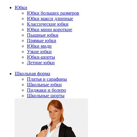
Юбки
Юбки больших размеров
Юбки макси длинные
Классические юбки
Юбки мини короткие
Пышные юбки
Прямые юбки
Юбки миди
Узкие юбки
Юбки-шорты
Летние юбки
Школьная форма
Платья и сарафаны
Школьные юбки
Пиджаки и болеро
Школьные шорты