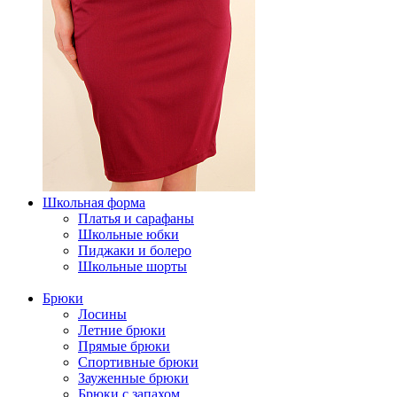
Школьная форма
Платья и сарафаны
Школьные юбки
Пиджаки и болеро
Школьные шорты
Брюки
Лосины
Летние брюки
Прямые брюки
Спортивные брюки
Зауженные брюки
Брюки с запахом