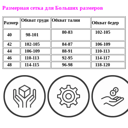
Размерная сетка для Больших размеров
Обхват груди
Обхват талии
Размер
Обхват бедер
80-83
102-105
40
98-101
42
102-105
84-87
106-109
44
106-109
88-91
110-113
46
110-113
92-95
114-117
48
114-115
96-98
118-120