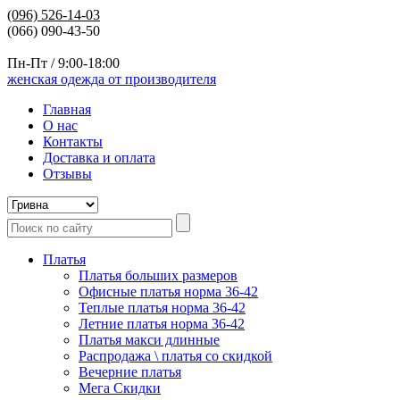
(096)
526-14-03
(066) 090-43-50
Пн-Пт / 9:00-18:00
женская одежда от производителя
Главная
О нас
Контакты
Доставка и оплата
Отзывы
Платья
Платья больших размеров
Офисные платья норма 36-42
Теплые платья норма 36-42
Летние платья норма 36-42
Платья макси длинные
Распродажа \ платья со скидкой
Вечерние платья
Мега Скидки