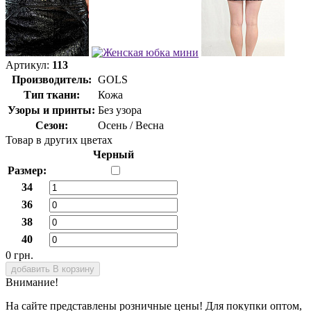
Артикул:
113
Производитель:
GOLS
Тип ткани:
Кожа
Узоры и принты:
Без узора
Сезон:
Осень / Весна
Товар в других цветах
Черный
Размер:
34
36
38
40
0 грн.
добавить В корзину
Внимание!
На сайте представлены розничные цены! Для покупки оптом,