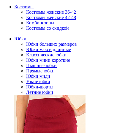
Костюмы
Костюмы женские 36-42
Костюмы женские 42-48
Комбинезоны
Костюмы со скидкой
Юбки
Юбки больших размеров
Юбки макси длинные
Классические юбки
Юбки мини короткие
Пышные юбки
Прямые юбки
Юбки миди
Узкие юбки
Юбки-шорты
Летние юбки