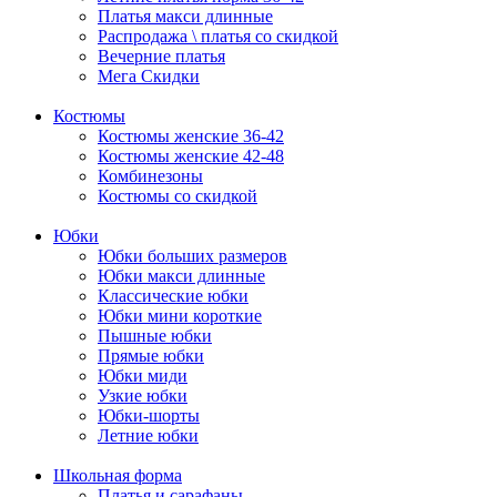
Платья макси длинные
Распродажа \ платья со скидкой
Вечерние платья
Мега Скидки
Костюмы
Костюмы женские 36-42
Костюмы женские 42-48
Комбинезоны
Костюмы со скидкой
Юбки
Юбки больших размеров
Юбки макси длинные
Классические юбки
Юбки мини короткие
Пышные юбки
Прямые юбки
Юбки миди
Узкие юбки
Юбки-шорты
Летние юбки
Школьная форма
Платья и сарафаны