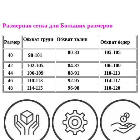
Размерная сетка для Больших размеров
Обхват груди
Обхват талии
Размер
Обхват бедер
80-83
102-105
40
98-101
42
102-105
84-87
106-109
44
106-109
88-91
110-113
46
110-113
92-95
114-117
48
114-115
96-98
118-120