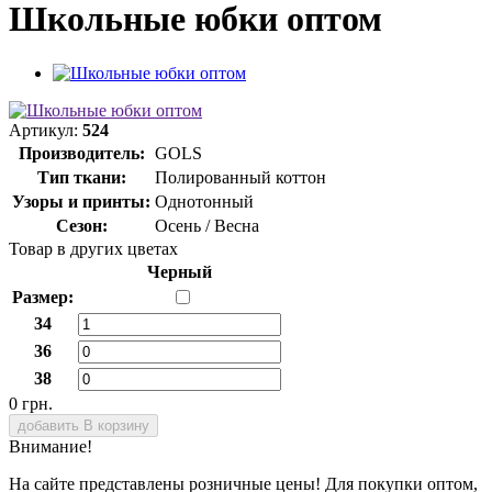
Школьные юбки оптом
Артикул:
524
Производитель:
GOLS
Тип ткани:
Полированный коттон
Узоры и принты:
Однотонный
Сезон:
Осень / Весна
Товар в других цветах
Черный
Размер:
34
36
38
0 грн.
добавить В корзину
Внимание!
На сайте представлены розничные цены! Для покупки оптом,