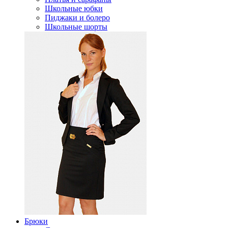
Школьные юбки
Пиджаки и болеро
Школьные шорты
Брюки