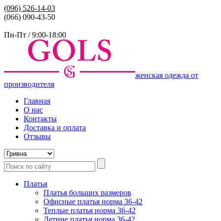
(096)
526-14-03
(066) 090-43-50
Пн-Пт / 9:00-18:00
женская одежда от
производителя
Главная
О нас
Контакты
Доставка и оплата
Отзывы
Платья
Платья больших размеров
Офисные платья норма 36-42
Теплые платья норма 36-42
Летние платья норма 36-42