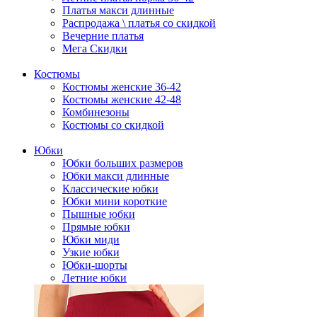
Платья макси длинные
Распродажа \ платья со скидкой
Вечерние платья
Мега Скидки
Костюмы
Костюмы женские 36-42
Костюмы женские 42-48
Комбинезоны
Костюмы со скидкой
Юбки
Юбки больших размеров
Юбки макси длинные
Классические юбки
Юбки мини короткие
Пышные юбки
Прямые юбки
Юбки миди
Узкие юбки
Юбки-шорты
Летние юбки