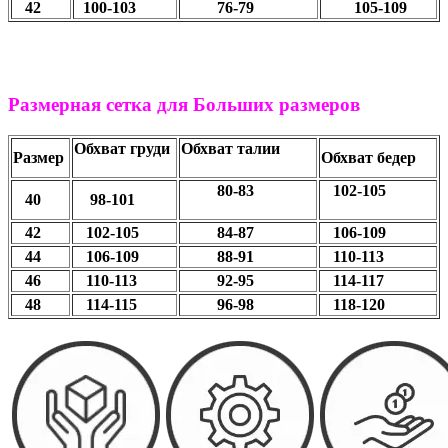
42
100-103
76-79
105-109
Размерная сетка для Больших размеров
Обхват груди
Обхват талии
Размер
Обхват бедер
80-83
102-105
40
98-101
42
102-105
84-87
106-109
44
106-109
88-91
110-113
46
110-113
92-95
114-117
48
114-115
96-98
118-120