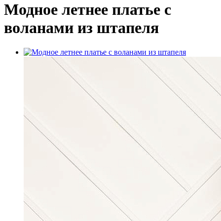
Модное летнее платье с
воланами из штапеля