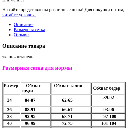
На сайте представлены розничные цены! Для покупки оптом,
читайте условия.
Описание
Размерная сетка
Отзывы
Описание товара
ткань - штапель
Размерная сетка для нормы
Размер
Обхват
Обхват талии
Обхват бедер
груди
89-92
34
84-87
62-65
36
88-91
66-67
93-96
38
92-95
68-71
97-100
40
96-99
72-75
101-104