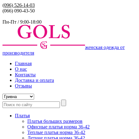
(096)
526-14-03
(066) 090-43-50
Пн-Пт / 9:00-18:00
женская одежда от
производителя
Главная
О нас
Контакты
Доставка и оплата
Отзывы
Платья
Платья больших размеров
Офисные платья норма 36-42
Теплые платья норма 36-42
Летние платья норма 36-42