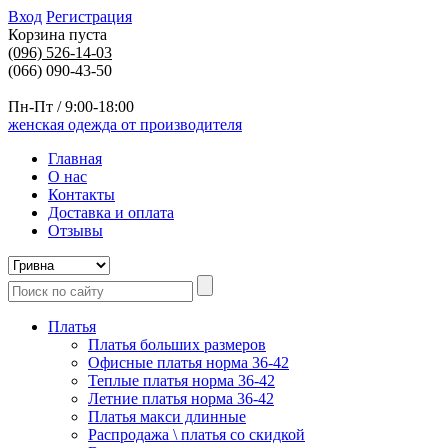
Вход
Регистрация
Корзина пуста
(096)
526-14-03
(066) 090-43-50
Пн-Пт / 9:00-18:00
женская одежда от производителя
Главная
О нас
Контакты
Доставка и оплата
Отзывы
Платья
Платья больших размеров
Офисные платья норма 36-42
Теплые платья норма 36-42
Летние платья норма 36-42
Платья макси длинные
Распродажа \ платья со скидкой