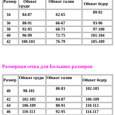
Размер
Обхват
Обхват талии
Обхват бедер
груди
89-92
34
84-87
62-65
36
88-91
66-67
93-96
38
92-95
68-71
97-100
40
96-99
72-75
101-104
42
100-103
76-79
105-109
Размерная сетка для Больших размеров
Обхват груди
Обхват талии
Размер
Обхват бедер
80-83
102-105
40
98-101
42
102-105
84-87
106-109
44
106-109
88-91
110-113
46
110-113
92-95
114-117