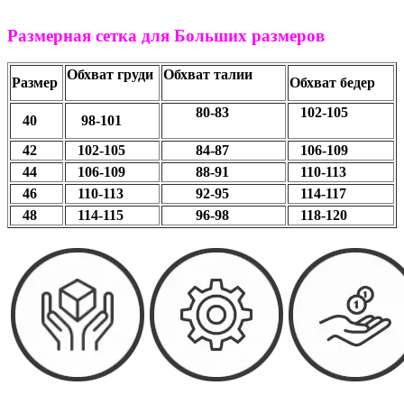
Размерная сетка для Больших размеров
Обхват груди
Обхват талии
Размер
Обхват бедер
80-83
102-105
40
98-101
42
102-105
84-87
106-109
44
106-109
88-91
110-113
46
110-113
92-95
114-117
48
114-115
96-98
118-120