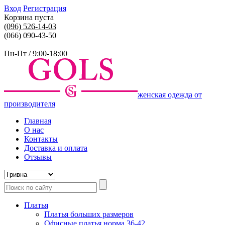
Вход
Регистрация
Корзина пуста
(096)
526-14-03
(066) 090-43-50
Пн-Пт / 9:00-18:00
женская одежда от
производителя
Главная
О нас
Контакты
Доставка и оплата
Отзывы
Платья
Платья больших размеров
Офисные платья норма 36-42