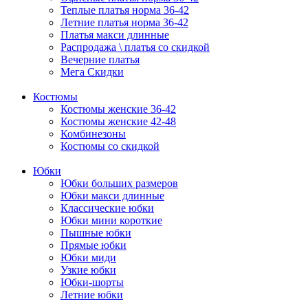
Теплые платья норма 36-42
Летние платья норма 36-42
Платья макси длинные
Распродажа \ платья со скидкой
Вечерние платья
Мега Скидки
Костюмы
Костюмы женские 36-42
Костюмы женские 42-48
Комбинезоны
Костюмы со скидкой
Юбки
Юбки больших размеров
Юбки макси длинные
Классические юбки
Юбки мини короткие
Пышные юбки
Прямые юбки
Юбки миди
Узкие юбки
Юбки-шорты
Летние юбки