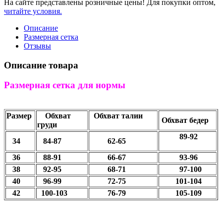
На сайте представлены розничные цены! Для покупки оптом,
читайте условия.
Описание
Размерная сетка
Отзывы
Описание товара
Размерная сетка для нормы
Размер
Обхват
Обхват талии
Обхват бедер
груди
89-92
34
84-87
62-65
36
88-91
66-67
93-96
38
92-95
68-71
97-100
40
96-99
72-75
101-104
42
100-103
76-79
105-109