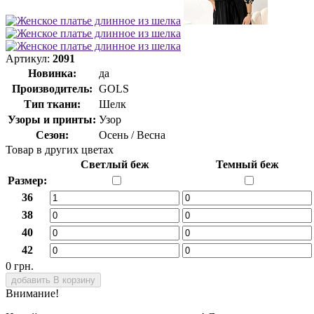
Артикул:
2091
Новинка:
да
Производитель:
GOLS
Тип ткани:
Шелк
Узоры и принты:
Узор
Сезон:
Осень / Весна
Товар в других цветах
Светлый беж
Темный беж
Размер:
36
38
40
42
0 грн.
добавить В корзину
Внимание!