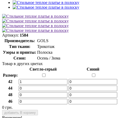
Артикул:
1584
Производитель:
GOLS
Тип ткани:
Трикотаж
Узоры и принты:
Полоска
Сезон:
Осень / Зима
Товар в других цветах
Светло-серый
Синий
Размер:
42
44
48
46
0 грн.
добавить В корзину
Внимание!