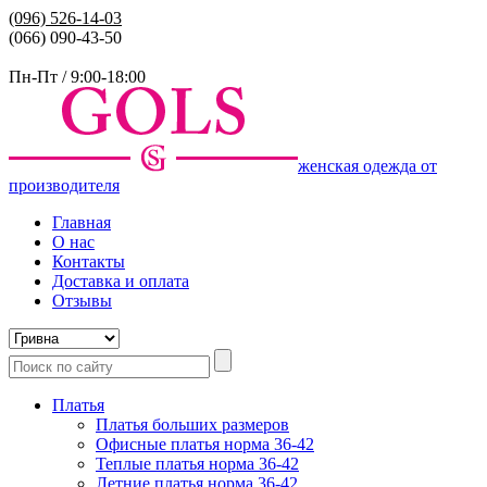
(096)
526-14-03
(066) 090-43-50
Пн-Пт / 9:00-18:00
женская одежда от
производителя
Главная
О нас
Контакты
Доставка и оплата
Отзывы
Платья
Платья больших размеров
Офисные платья норма 36-42
Теплые платья норма 36-42
Летние платья норма 36-42