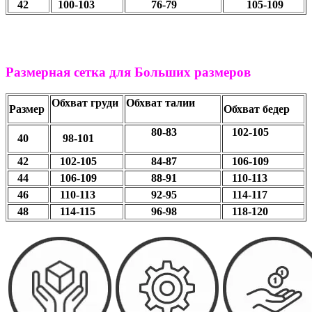
42
100-103
76-79
105-109
Размерная сетка для Больших размеров
Обхват груди
Обхват талии
Размер
Обхват бедер
80-83
102-105
40
98-101
42
102-105
84-87
106-109
44
106-109
88-91
110-113
46
110-113
92-95
114-117
48
114-115
96-98
118-120