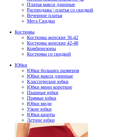
Платья макси длинные
Распродажа \ платья со скидкой
Вечерние платья
Мега Скидки
Костюмы
Костюмы женские 36-42
Костюмы женские 42-48
Комбинезоны
Костюмы со скидкой
Юбки
Юбки больших размеров
Юбки макси длинные
Классические юбки
Юбки мини короткие
Пышные юбки
Прямые юбки
Юбки миди
Узкие юбки
Юбки-шорты
Летние юбки