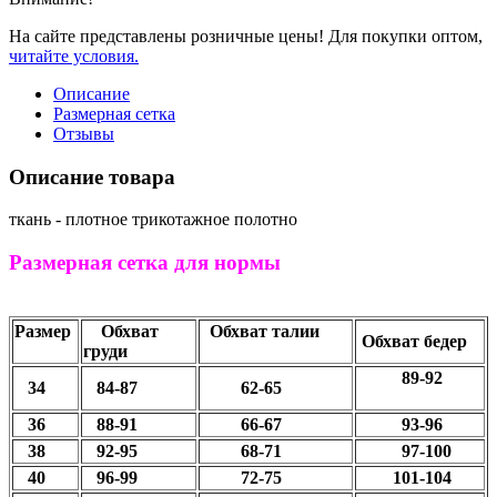
На сайте представлены розничные цены! Для покупки оптом,
читайте условия.
Описание
Размерная сетка
Отзывы
Описание товара
ткань - плотное трикотажное полотно
Размерная сетка для нормы
Размер
Обхват
Обхват талии
Обхват бедер
груди
89-92
34
84-87
62-65
36
88-91
66-67
93-96
38
92-95
68-71
97-100
40
96-99
72-75
101-104