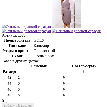
Артикул:
1583
Производитель:
GOLS
Тип ткани:
Кашемир
Узоры и принты:
Однотонный
Сезон:
Осень / Зима
Товар в других цветах
Бежевый
Светло-серый
Размер:
42
44
46
48
0 грн.
добавить В корзину