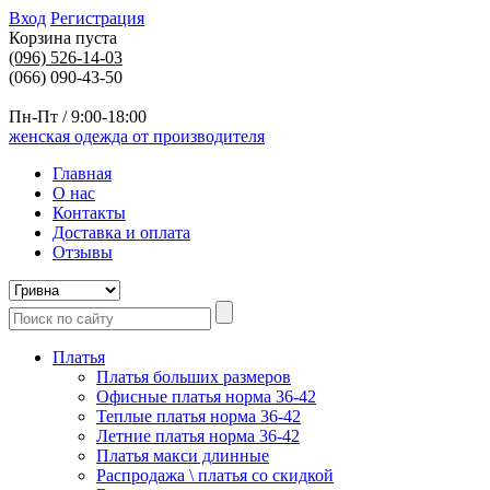
Вход
Регистрация
Корзина пуста
(096)
526-14-03
(066) 090-43-50
Пн-Пт / 9:00-18:00
женская одежда от производителя
Главная
О нас
Контакты
Доставка и оплата
Отзывы
Платья
Платья больших размеров
Офисные платья норма 36-42
Теплые платья норма 36-42
Летние платья норма 36-42
Платья макси длинные
Распродажа \ платья со скидкой