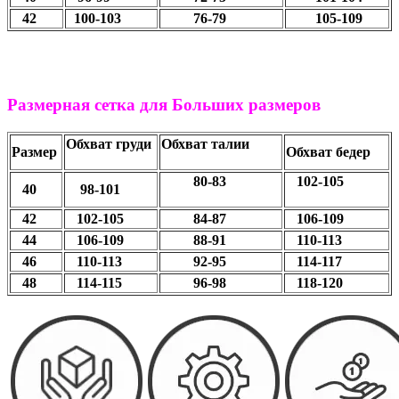
42
100-103
76-79
105-109
Размерная сетка для Больших размеров
Обхват груди
Обхват талии
Размер
Обхват бедер
80-83
102-105
40
98-101
42
102-105
84-87
106-109
44
106-109
88-91
110-113
46
110-113
92-95
114-117
48
114-115
96-98
118-120