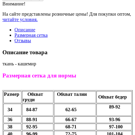
Внимание!
На сайте представлены розничные цены! Для покупки оптом,
читайте условия.
Описание
Размерная сетка
Отзывы
Описание товара
ткань - кашемир
Размерная сетка для нормы
Размер
Обхват
Обхват талии
Обхват бедер
груди
89-92
34
84-87
62-65
36
88-91
66-67
93-96
38
92-95
68-71
97-100
40
96-99
72-75
101-104