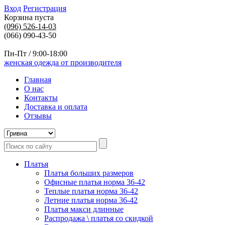
Вход
Регистрация
Корзина пуста
(096)
526-14-03
(066) 090-43-50
Пн-Пт / 9:00-18:00
женская одежда от производителя
Главная
О нас
Контакты
Доставка и оплата
Отзывы
Платья
Платья больших размеров
Офисные платья норма 36-42
Теплые платья норма 36-42
Летние платья норма 36-42
Платья макси длинные
Распродажа \ платья со скидкой