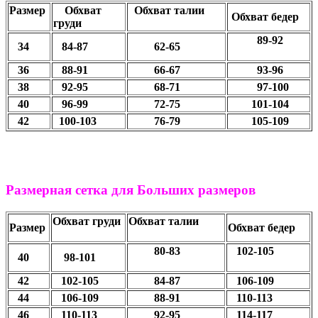
Размер
Обхват
Обхват талии
Обхват бедер
груди
89-92
34
84-87
62-65
36
88-91
66-67
93-96
38
92-95
68-71
97-100
40
96-99
72-75
101-104
42
100-103
76-79
105-109
Размерная сетка для Больших размеров
Обхват груди
Обхват талии
Размер
Обхват бедер
80-83
102-105
40
98-101
42
102-105
84-87
106-109
44
106-109
88-91
110-113
46
110-113
92-95
114-117