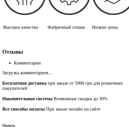
Высокое качество
Фабричный отшив
Низкие цены
Отзывы
Комментарии
Загрузка комментариев...
Бесплатная доставка
при заказе от 5000 грн для розничных
покупателей
Накопительная система
Возможные скидки до 30%
Все способы оплаты
При заказе онлайн на сайте
Оплата