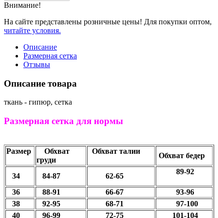
Внимание!
На сайте представлены розничные цены! Для покупки оптом,
читайте условия.
Описание
Размерная сетка
Отзывы
Описание товара
ткань - гипюр, сетка
Размерная сетка для нормы
Размер
Обхват
Обхват талии
Обхват бедер
груди
89-92
34
84-87
62-65
36
88-91
66-67
93-96
38
92-95
68-71
97-100
40
96-99
72-75
101-104