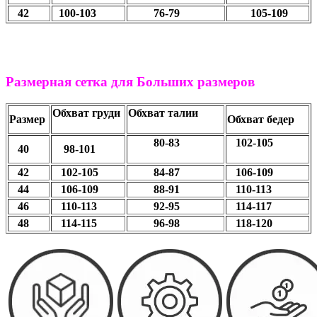
42
100-103
76-79
105-109
Размерная сетка для Больших размеров
Обхват груди
Обхват талии
Размер
Обхват бедер
80-83
102-105
40
98-101
42
102-105
84-87
106-109
44
106-109
88-91
110-113
46
110-113
92-95
114-117
48
114-115
96-98
118-120