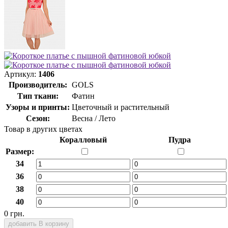
Артикул:
1406
Производитель:
GOLS
Тип ткани:
Фатин
Узоры и принты:
Цветочный и растительный
Сезон:
Весна / Лето
Товар в других цветах
Коралловый
Пудра
Размер:
34
36
38
40
0 грн.
добавить В корзину