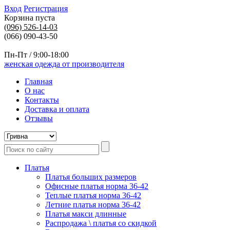
Вход
Регистрация
Корзина пуста
(096)
526-14-03
(066) 090-43-50
Пн-Пт / 9:00-18:00
женская одежда от производителя
Главная
О нас
Контакты
Доставка и оплата
Отзывы
Платья
Платья больших размеров
Офисные платья норма 36-42
Теплые платья норма 36-42
Летние платья норма 36-42
Платья макси длинные
Распродажа \ платья со скидкой