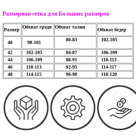
Размерная сетка для Больших размеров
Обхват груди
Обхват талии
Размер
Обхват бедер
80-83
102-105
40
98-101
42
102-105
84-87
106-109
44
106-109
88-91
110-113
46
110-113
92-95
114-117
48
114-115
96-98
118-120