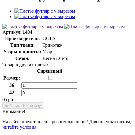
Артикул:
1404
Производитель:
GOLS
Тип ткани:
Трикотаж
Узоры и принты:
Узор
Сезон:
Весна / Лето
Товар в других цветах
Сиреневый
Размер:
36
42
0 грн.
добавить В корзину
Внимание!
На сайте представлены розничные цены! Для покупки оптом,
читайте условия.