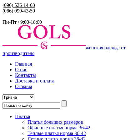
(096)
526-14-03
(066) 090-43-50
Пн-Пт / 9:00-18:00
женская одежда от
производителя
Главная
О нас
Контакты
Доставка и оплата
Отзывы
Платья
Платья больших размеров
Офисные платья норма 36-42
Теплые платья норма 36-42
Летние платья норма 36-42