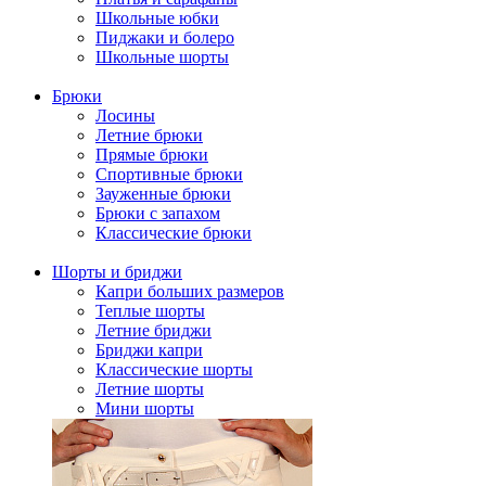
Школьные юбки
Пиджаки и болеро
Школьные шорты
Брюки
Лосины
Летние брюки
Прямые брюки
Спортивные брюки
Зауженные брюки
Брюки с запахом
Классические брюки
Шорты и бриджи
Капри больших размеров
Теплые шорты
Летние бриджи
Бриджи капри
Классические шорты
Летние шорты
Мини шорты