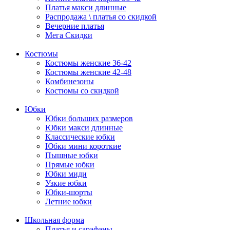
Платья макси длинные
Распродажа \ платья со скидкой
Вечерние платья
Мега Скидки
Костюмы
Костюмы женские 36-42
Костюмы женские 42-48
Комбинезоны
Костюмы со скидкой
Юбки
Юбки больших размеров
Юбки макси длинные
Классические юбки
Юбки мини короткие
Пышные юбки
Прямые юбки
Юбки миди
Узкие юбки
Юбки-шорты
Летние юбки
Школьная форма
Платья и сарафаны