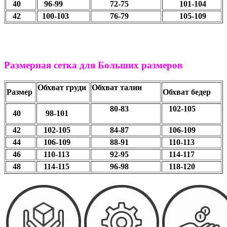
40
96-99
72-75
101-104
42
100-103
76-79
105-109
Размерная сетка для Больших размеров
Обхват груди
Обхват талии
Размер
Обхват бедер
80-83
102-105
40
98-101
42
102-105
84-87
106-109
44
106-109
88-91
110-113
46
110-113
92-95
114-117
48
114-115
96-98
118-120