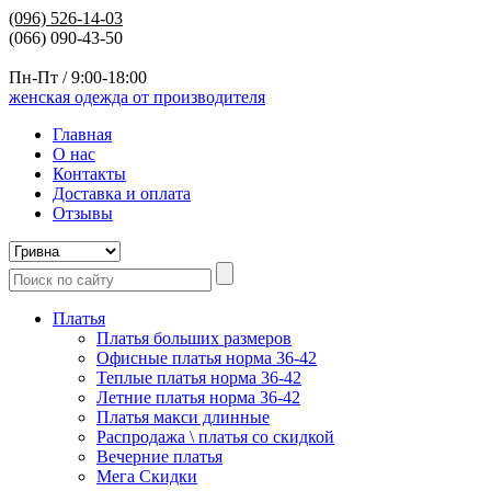
(096)
526-14-03
(066) 090-43-50
Пн-Пт / 9:00-18:00
женская одежда от производителя
Главная
О нас
Контакты
Доставка и оплата
Отзывы
Платья
Платья больших размеров
Офисные платья норма 36-42
Теплые платья норма 36-42
Летние платья норма 36-42
Платья макси длинные
Распродажа \ платья со скидкой
Вечерние платья
Мега Скидки