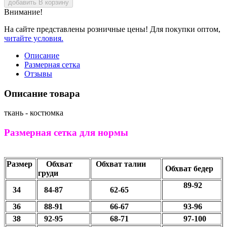
добавить В корзину
Внимание!
На сайте представлены розничные цены! Для покупки оптом,
читайте условия.
Описание
Размерная сетка
Отзывы
Описание товара
ткань - костюмка
Размерная сетка для нормы
Размер
Обхват
Обхват талии
Обхват бедер
груди
89-92
34
84-87
62-65
36
88-91
66-67
93-96
38
92-95
68-71
97-100