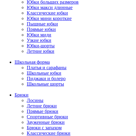
Юбки больших размеров
Юбки макси длинные
Классические юбки
Юбки мини короткие
Пышные юбки
Прямые юбки
Юбки миди
Узкие юбки
Юбки-шорты
Летние юбки
Школьная форма
Платья и сарафаны
Школьные юбки
Пиджаки и болеро
Школьные шорты
Брюки
Лосины
Летние брюки
Прямые брюки
Спортивные брюки
Зауженные брюки
Брюки с запахом
Классические брюки