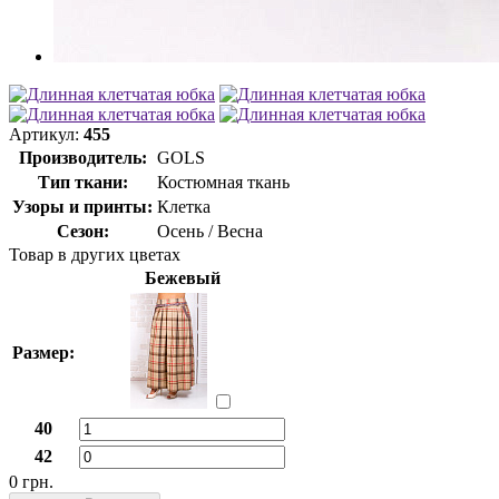
Артикул:
455
Производитель:
GOLS
Тип ткани:
Костюмная ткань
Узоры и принты:
Клетка
Сезон:
Осень / Весна
Товар в других цветах
Бежевый
Размер:
40
42
0 грн.