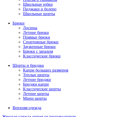
Школьные юбки
Пиджаки и болеро
Школьные шорты
Брюки
Лосины
Летние брюки
Прямые брюки
Спортивные брюки
Зауженные брюки
Брюки с запахом
Классические брюки
Шорты и бриджи
Капри больших размеров
Теплые шорты
Летние бриджи
Бриджи капри
Классические шорты
Летние шорты
Мини шорты
Верхняя одежда
Женская одежда оптом от производителя