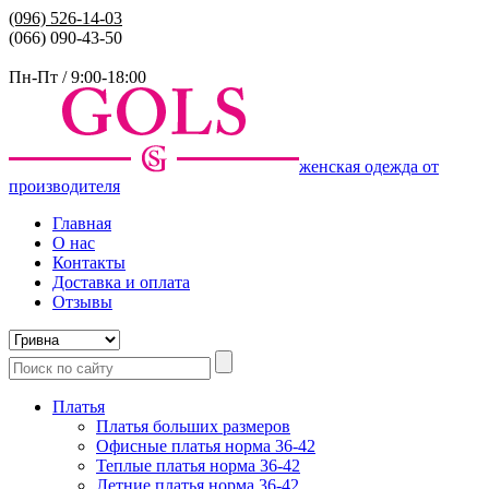
(096)
526-14-03
(066) 090-43-50
Пн-Пт / 9:00-18:00
женская одежда от
производителя
Главная
О нас
Контакты
Доставка и оплата
Отзывы
Платья
Платья больших размеров
Офисные платья норма 36-42
Теплые платья норма 36-42
Летние платья норма 36-42