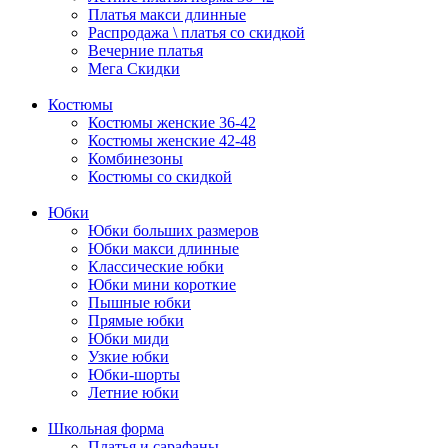
Платья макси длинные
Распродажа \ платья со скидкой
Вечерние платья
Мега Скидки
Костюмы
Костюмы женские 36-42
Костюмы женские 42-48
Комбинезоны
Костюмы со скидкой
Юбки
Юбки больших размеров
Юбки макси длинные
Классические юбки
Юбки мини короткие
Пышные юбки
Прямые юбки
Юбки миди
Узкие юбки
Юбки-шорты
Летние юбки
Школьная форма
Платья и сарафаны