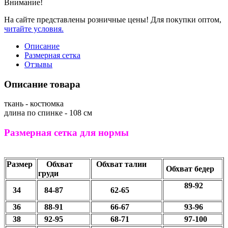
Внимание!
На сайте представлены розничные цены! Для покупки оптом,
читайте условия.
Описание
Размерная сетка
Отзывы
Описание товара
ткань - костюмка
длина по спинке - 108 см
Размерная сетка для нормы
Размер
Обхват
Обхват талии
Обхват бедер
груди
89-92
34
84-87
62-65
36
88-91
66-67
93-96
38
92-95
68-71
97-100