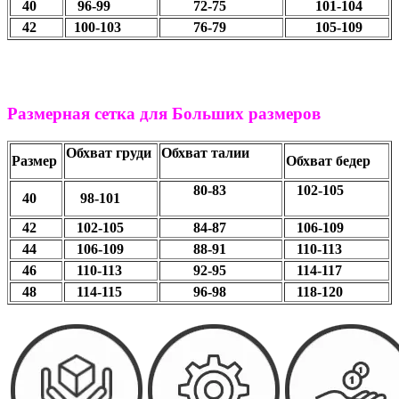
40
96-99
72-75
101-104
42
100-103
76-79
105-109
Размерная сетка для Больших размеров
Обхват груди
Обхват талии
Размер
Обхват бедер
80-83
102-105
40
98-101
42
102-105
84-87
106-109
44
106-109
88-91
110-113
46
110-113
92-95
114-117
48
114-115
96-98
118-120