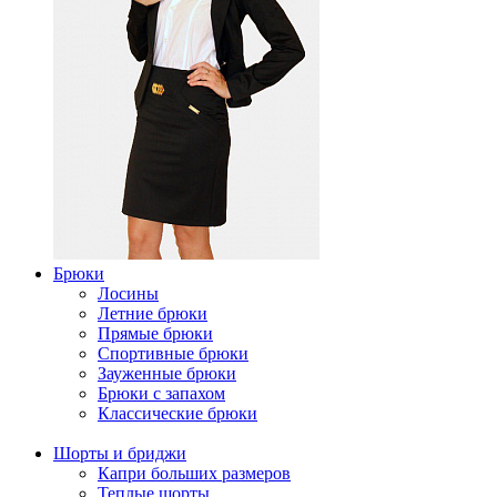
Брюки
Лосины
Летние брюки
Прямые брюки
Спортивные брюки
Зауженные брюки
Брюки с запахом
Классические брюки
Шорты и бриджи
Капри больших размеров
Теплые шорты