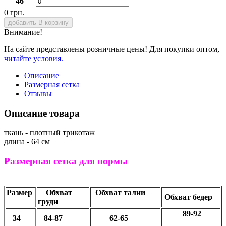
46
0 грн.
добавить В корзину
Внимание!
На сайте представлены розничные цены! Для покупки оптом,
читайте условия.
Описание
Размерная сетка
Отзывы
Описание товара
ткань - плотный трикотаж
длина - 64 см
Размерная сетка для нормы
Размер
Обхват
Обхват талии
Обхват бедер
груди
89-92
34
84-87
62-65