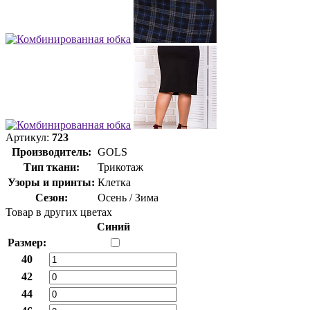
Артикул:
723
Производитель:
GOLS
Тип ткани:
Трикотаж
Узоры и принты:
Клетка
Сезон:
Осень / Зима
Товар в других цветах
Синий
Размер:
40
42
44