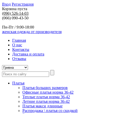
Вход
Регистрация
Корзина пуста
(096)
526-14-03
(066) 090-43-50
Пн-Пт / 9:00-18:00
женская одежда от производителя
Главная
О нас
Контакты
Доставка и оплата
Отзывы
Платья
Платья больших размеров
Офисные платья норма 36-42
Теплые платья норма 36-42
Летние платья норма 36-42
Платья макси длинные
Распродажа \ платья со скидкой