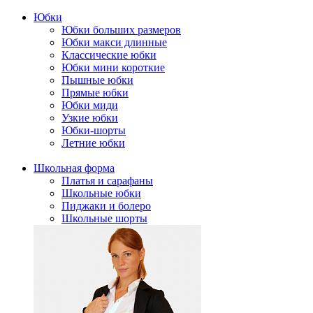
Юбки
Юбки больших размеров
Юбки макси длинные
Классические юбки
Юбки мини короткие
Пышные юбки
Прямые юбки
Юбки миди
Узкие юбки
Юбки-шорты
Летние юбки
Школьная форма
Платья и сарафаны
Школьные юбки
Пиджаки и болеро
Школьные шорты