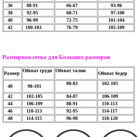
36
88-91
66-67
93-96
38
92-95
68-71
97-100
40
96-99
72-75
101-104
42
100-103
76-79
105-109
Размерная сетка для Больших размеров
Обхват груди
Обхват талии
Размер
Обхват бедер
80-83
102-105
40
98-101
42
102-105
84-87
106-109
44
106-109
88-91
110-113
46
110-113
92-95
114-117
48
114-115
96-98
118-120