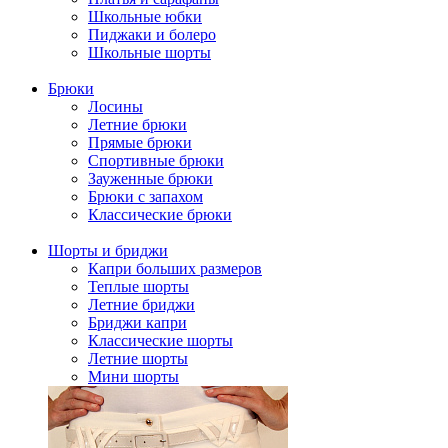
Школьные юбки
Пиджаки и болеро
Школьные шорты
Брюки
Лосины
Летние брюки
Прямые брюки
Спортивные брюки
Зауженные брюки
Брюки с запахом
Классические брюки
Шорты и бриджи
Капри больших размеров
Теплые шорты
Летние бриджи
Бриджи капри
Классические шорты
Летние шорты
Мини шорты