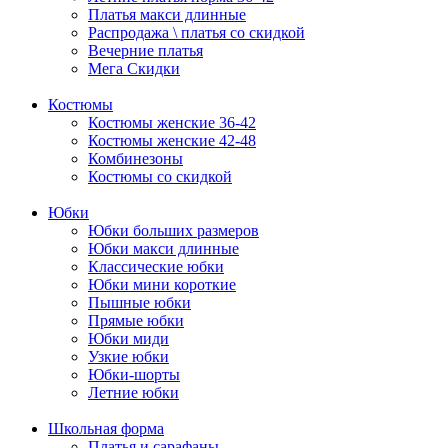
Платья макси длинные
Распродажа \ платья со скидкой
Вечерние платья
Мега Скидки
Костюмы
Костюмы женские 36-42
Костюмы женские 42-48
Комбинезоны
Костюмы со скидкой
Юбки
Юбки больших размеров
Юбки макси длинные
Классические юбки
Юбки мини короткие
Пышные юбки
Прямые юбки
Юбки миди
Узкие юбки
Юбки-шорты
Летние юбки
Школьная форма
Платья и сарафаны