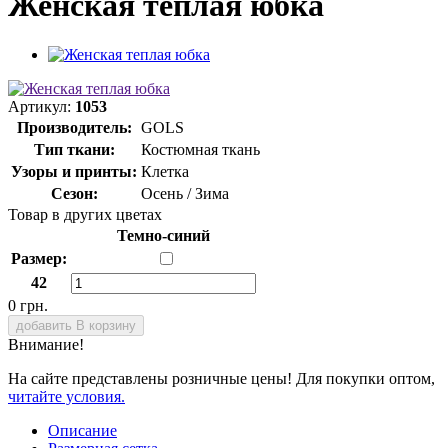
Женская теплая юбка
Артикул:
1053
Производитель:
GOLS
Тип ткани:
Костюмная ткань
Узоры и принты:
Клетка
Сезон:
Осень / Зима
Товар в других цветах
Темно-синий
Размер:
42
0 грн.
добавить В корзину
Внимание!
На сайте представлены розничные цены! Для покупки оптом,
читайте условия.
Описание