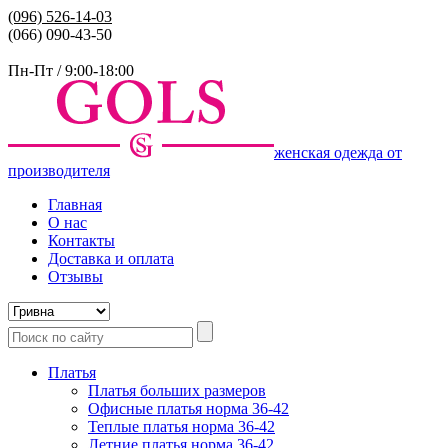
(096)
526-14-03
(066) 090-43-50
Пн-Пт / 9:00-18:00
женская одежда от
производителя
Главная
О нас
Контакты
Доставка и оплата
Отзывы
Платья
Платья больших размеров
Офисные платья норма 36-42
Теплые платья норма 36-42
Летние платья норма 36-42