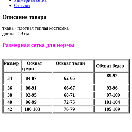
Размерная сетка
Отзывы
Описание товара
ткань - плотная теплая костюмка
длина - 59 см
Размерная сетка для нормы
Размер
Обхват
Обхват талии
Обхват бедер
груди
89-92
34
84-87
62-65
36
88-91
66-67
93-96
38
92-95
68-71
97-100
40
96-99
72-75
101-104
42
100-103
76-79
105-109