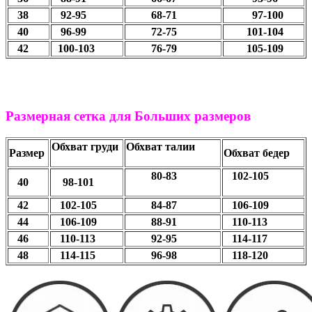
38
92-95
68-71
97-100
40
96-99
72-75
101-104
42
100-103
76-79
105-109
Размерная сетка для Больших размеров
Обхват груди
Обхват талии
Размер
Обхват бедер
80-83
102-105
40
98-101
42
102-105
84-87
106-109
44
106-109
88-91
110-113
46
110-113
92-95
114-117
48
114-115
96-98
118-120