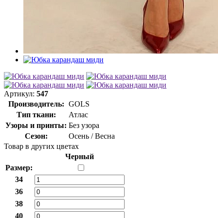
Артикул:
547
Производитель:
GOLS
Тип ткани:
Атлас
Узоры и принты:
Без узора
Сезон:
Осень / Весна
Товар в других цветах
Черный
Размер:
34
36
38
40