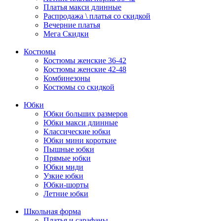
Платья макси длинные
Распродажа \ платья со скидкой
Вечерние платья
Мега Скидки
Костюмы
Костюмы женские 36-42
Костюмы женские 42-48
Комбинезоны
Костюмы со скидкой
Юбки
Юбки больших размеров
Юбки макси длинные
Классические юбки
Юбки мини короткие
Пышные юбки
Прямые юбки
Юбки миди
Узкие юбки
Юбки-шорты
Летние юбки
Школьная форма
Платья и сарафаны