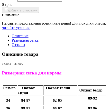
0 грн.
добавить В корзину
Внимание!
На сайте представлены розничные цены! Для покупки оптом,
читайте условия.
Описание
Размерная сетка
Отзывы
Описание товара
ткань - атлас
Размерная сетка для нормы
Размер
Обхват
Обхват талии
Обхват бедер
груди
89-92
34
84-87
62-65
36
88-91
66-67
93-96