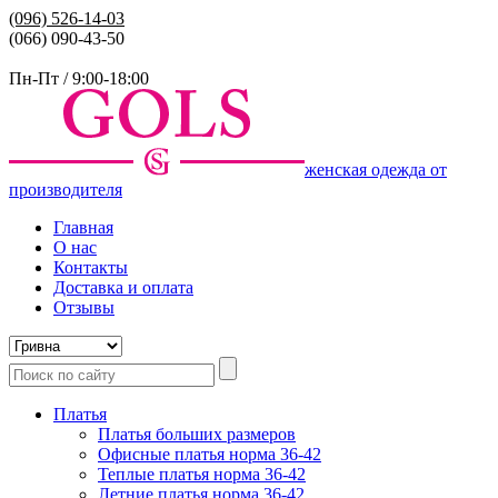
(096)
526-14-03
(066) 090-43-50
Пн-Пт / 9:00-18:00
женская одежда от
производителя
Главная
О нас
Контакты
Доставка и оплата
Отзывы
Платья
Платья больших размеров
Офисные платья норма 36-42
Теплые платья норма 36-42
Летние платья норма 36-42