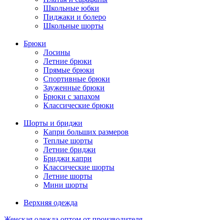
Школьные юбки
Пиджаки и болеро
Школьные шорты
Брюки
Лосины
Летние брюки
Прямые брюки
Спортивные брюки
Зауженные брюки
Брюки с запахом
Классические брюки
Шорты и бриджи
Капри больших размеров
Теплые шорты
Летние бриджи
Бриджи капри
Классические шорты
Летние шорты
Мини шорты
Верхняя одежда
Женская одежда оптом от производителя