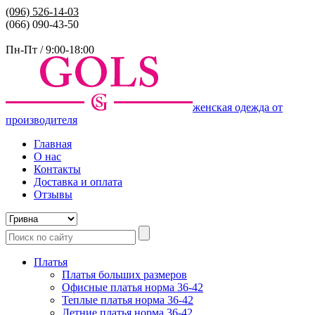
(096)
526-14-03
(066) 090-43-50
Пн-Пт / 9:00-18:00
женская одежда от
производителя
Главная
О нас
Контакты
Доставка и оплата
Отзывы
Платья
Платья больших размеров
Офисные платья норма 36-42
Теплые платья норма 36-42
Летние платья норма 36-42