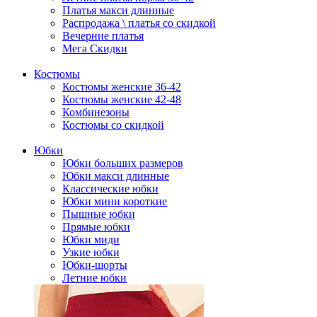
Платья макси длинные
Распродажа \ платья со скидкой
Вечерние платья
Мега Скидки
Костюмы
Костюмы женские 36-42
Костюмы женские 42-48
Комбинезоны
Костюмы со скидкой
Юбки
Юбки больших размеров
Юбки макси длинные
Классические юбки
Юбки мини короткие
Пышные юбки
Прямые юбки
Юбки миди
Узкие юбки
Юбки-шорты
Летние юбки