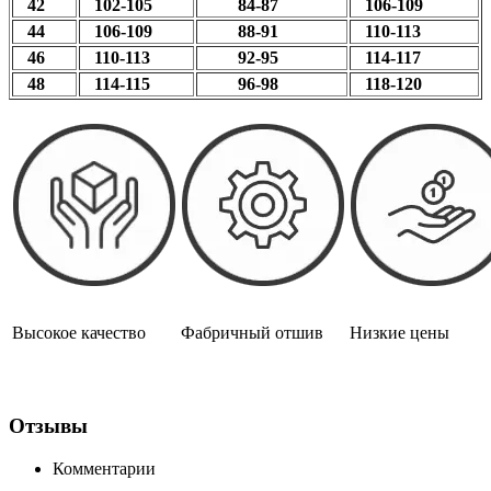
42
102-105
84-87
106-109
44
106-109
88-91
110-113
46
110-113
92-95
114-117
48
114-115
96-98
118-120
Высокое качество
Фабричный отшив
Низкие цены
Отзывы
Комментарии