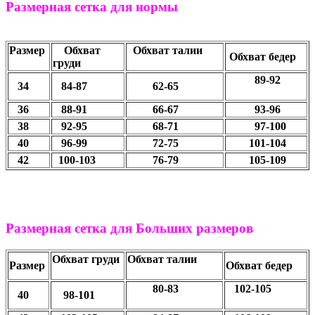
Размерная сетка для нормы
Размер
Обхват
Обхват талии
Обхват бедер
груди
89-92
34
84-87
62-65
36
88-91
66-67
93-96
38
92-95
68-71
97-100
40
96-99
72-75
101-104
42
100-103
76-79
105-109
Размерная сетка для Больших размеров
Обхват груди
Обхват талии
Размер
Обхват бедер
80-83
102-105
40
98-101