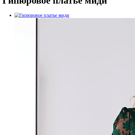
Гипюровое платье миди