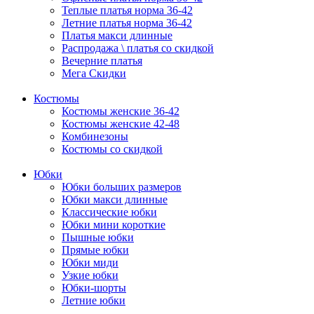
Теплые платья норма 36-42
Летние платья норма 36-42
Платья макси длинные
Распродажа \ платья со скидкой
Вечерние платья
Мега Скидки
Костюмы
Костюмы женские 36-42
Костюмы женские 42-48
Комбинезоны
Костюмы со скидкой
Юбки
Юбки больших размеров
Юбки макси длинные
Классические юбки
Юбки мини короткие
Пышные юбки
Прямые юбки
Юбки миди
Узкие юбки
Юбки-шорты
Летние юбки