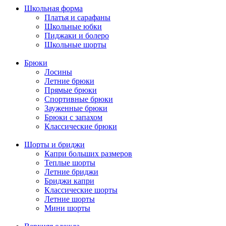
Школьная форма
Платья и сарафаны
Школьные юбки
Пиджаки и болеро
Школьные шорты
Брюки
Лосины
Летние брюки
Прямые брюки
Спортивные брюки
Зауженные брюки
Брюки с запахом
Классические брюки
Шорты и бриджи
Капри больших размеров
Теплые шорты
Летние бриджи
Бриджи капри
Классические шорты
Летние шорты
Мини шорты