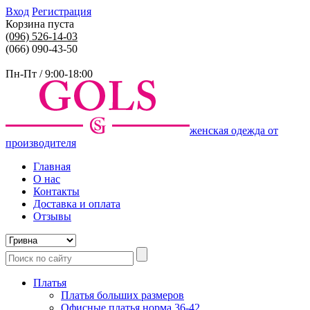
Вход
Регистрация
Корзина пуста
(096)
526-14-03
(066) 090-43-50
Пн-Пт / 9:00-18:00
женская одежда от
производителя
Главная
О нас
Контакты
Доставка и оплата
Отзывы
Платья
Платья больших размеров
Офисные платья норма 36-42