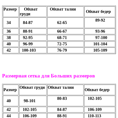
Размер
Обхват
Обхват талии
Обхват бедер
груди
89-92
34
84-87
62-65
36
88-91
66-67
93-96
38
92-95
68-71
97-100
40
96-99
72-75
101-104
42
100-103
76-79
105-109
Размерная сетка для Больших размеров
Обхват груди
Обхват талии
Размер
Обхват бедер
80-83
102-105
40
98-101
42
102-105
84-87
106-109
44
106-109
88-91
110-113