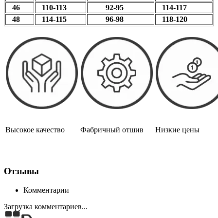
46
110-113
92-95
114-117
48
114-115
96-98
118-120
Высокое качество
Фабричный отшив
Низкие цены
Отзывы
Комментарии
Загрузка комментариев...